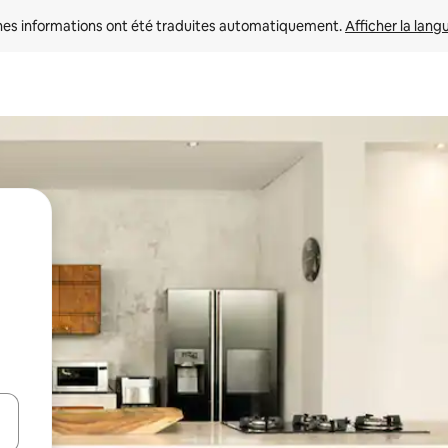
nes informations ont été traduites automatiquement. 
Afficher la lang
hes vers le haut et vers le bas pour les parcourir ou en appuyant et en fai