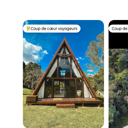
Coup de cœur voyageurs
Coup de
Coups de cœur voyageurs les plus appréciés
Coup de