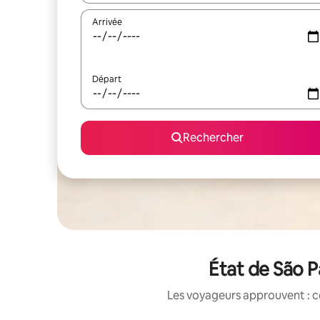
Arrivée
Départ
Rechercher
État de São P
Les voyageurs approuvent : c