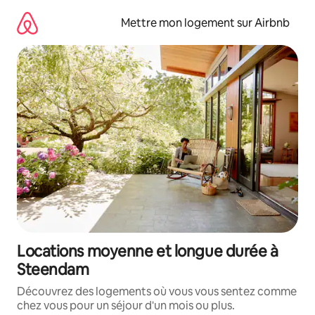
Aller
directement
Mettre mon logement sur Airbnb
au
contenu
Locations moyenne et longue durée à
Steendam
Découvrez des logements où vous vous sentez comme
chez vous pour un séjour d'un mois ou plus.