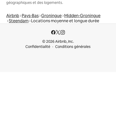
géographiques et des logements.
Airbnb
Pays-Bas
Groningue
Midden-Groningue
Steendam
Locations moyenne et longue durée
© 2026 Airbnb, Inc.
Confidentialité
Conditions générales