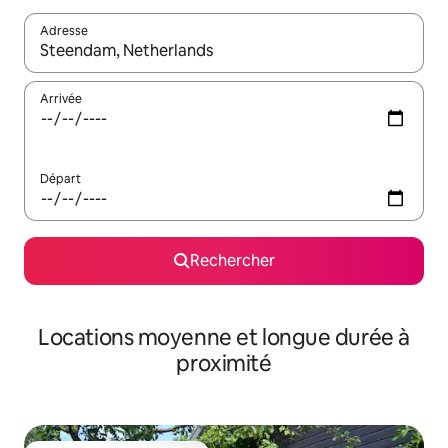
Adresse
Lorsque les résultats s'affichent, utilisez les flèches vers le hau
Arrivée
Départ
Rechercher
Locations moyenne et longue durée à
proximité