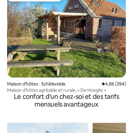
Maison d'hôtes ⋅ Schildwolde
Évaluation moy
4,86 (294)
Maison d'hôtes agréable et rurale, « De Hoogte »
Le confort d'un chez-soi et des tarifs
mensuels avantageux