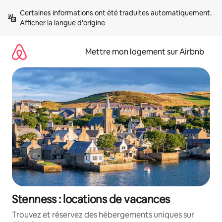
Aller
Certaines informations ont été traduites automatiquement. 
directement
Afficher la langue d'origine
au
contenu
Mettre mon logement sur Airbnb
Stenness : locations de vacances
Trouvez et réservez des hébergements uniques sur