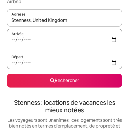
Airbnb
Adresse
Lorsque les résultats s'affichent, utilisez les flèches vers le hau
Arrivée
Départ
Rechercher
Stenness : locations de vacances les
mieux notées
Les voyageurs sont unanimes : ces logements sont très
bien notés en termes d'emplacement, de propreté et