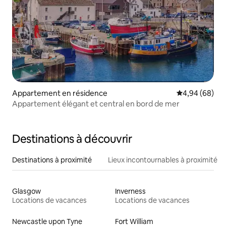
Appartement en résidence
Évaluation mo
4,94 (68)
Appartement élégant et central en bord de mer
Destinations à découvrir
Destinations à proximité
Lieux incontournables à proximité
Glasgow
Inverness
Locations de vacances
Locations de vacances
Newcastle upon Tyne
Fort William