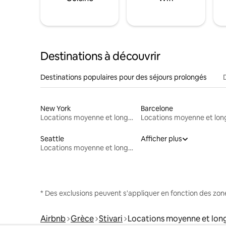
Destinations à découvrir
Destinations populaires pour des séjours prolongés
New York
Barcelone
Locations moyenne et longue durée
Seattle
Afficher plus
Locations moyenne et longue durée
* Des exclusions peuvent s'appliquer en fonction des zo
Airbnb
Grèce
Stivari
Locations moyenne et lon