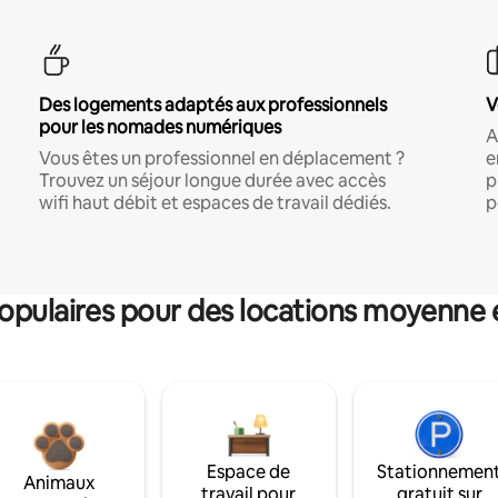
Des logements adaptés aux professionnels
V
pour les nomades numériques
A
Vous êtes un professionnel en déplacement ?
e
Trouvez un séjour longue durée avec accès
p
wifi haut débit et espaces de travail dédiés.
p
pulaires pour des locations moyenne 
Espace de
Stationnemen
Animaux
travail pour
gratuit sur