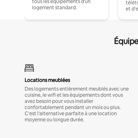
tous les équipements d'un
télét
logement standard.
et d'
Équipe
Locations meublées
Des logements entièrement meublés avec une
cuisine, le wifi et les équipements dont vous
avez besoin pour vous installer
confortablement pendant un mois ou plus.
C'est l'alternative parfaite à une location
moyenne ou longue durée.