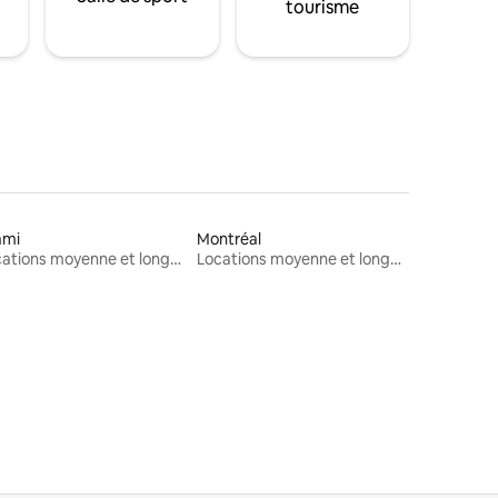
tourisme
ami
Montréal
Locations moyenne et longue durée
Locations moyenne et longue durée