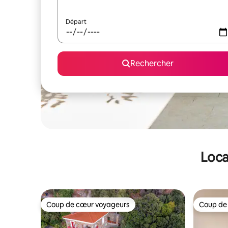
Départ
Rechercher
Loca
Coup de cœur voyageurs
Coup de
Coup de cœur voyageurs
Coup de