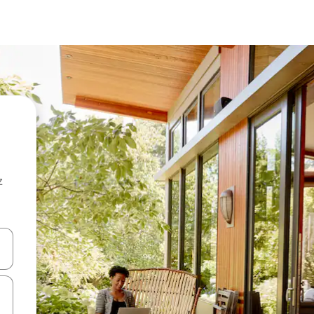
z
hes vers le haut et vers le bas pour les parcourir ou en appuyant et en fai