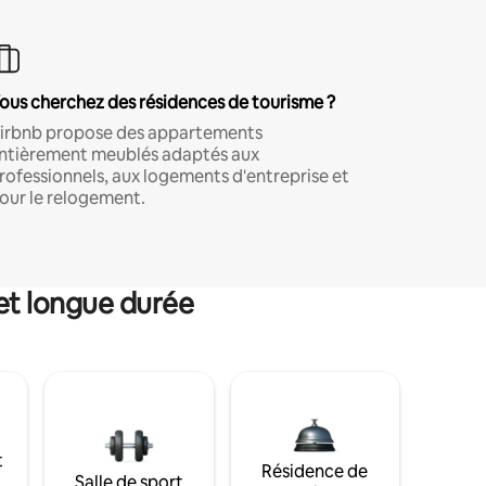
ous cherchez des résidences de tourisme ?
irbnb propose des appartements
ntièrement meublés adaptés aux
rofessionnels, aux logements d'entreprise et
our le relogement.
et longue durée
t
Résidence de
Salle de sport