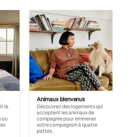
Animaux bienvenus
t le
Découvrez des logements qui
acceptent les animaux de
e ou
compagnie pour emmener
ces
votre compagnon à quatre
pattes.