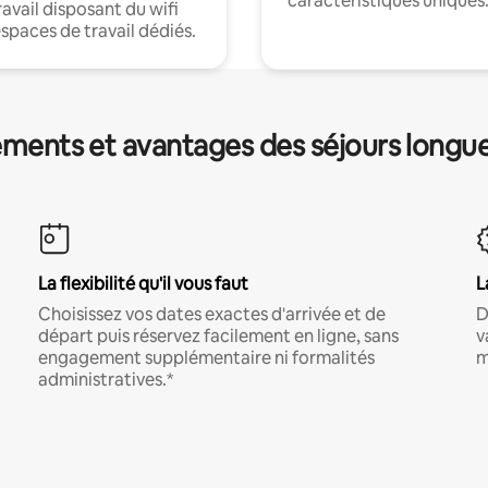
caractéristiques uniques
ravail disposant du wifi
espaces de travail dédiés.
ments et avantages des séjours longu
La flexibilité qu'il vous faut
L
Choisissez vos dates exactes d'arrivée et de
D
départ puis réservez facilement en ligne, sans
v
engagement supplémentaire ni formalités
m
administratives.*