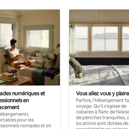
des numériques et
Vous allez vous y plaire
essionnels en
Parfois, l'hébergement fai
voyage. Qu'il s'agisse de
acement
cabanes à flanc de falais
hébergements
de péniches tranquilles, 
rtables pour les
locations sont dotées de
ssionnels nomades et en