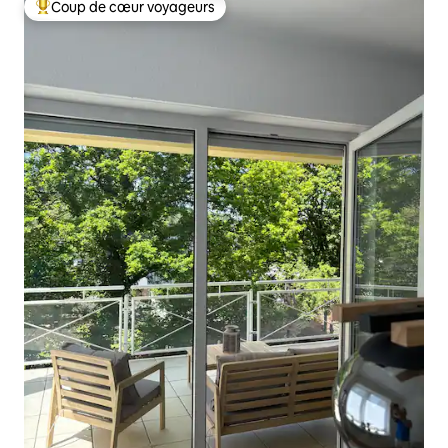
Coup de cœur voyageurs
Coups de cœur voyageurs les plus appréciés