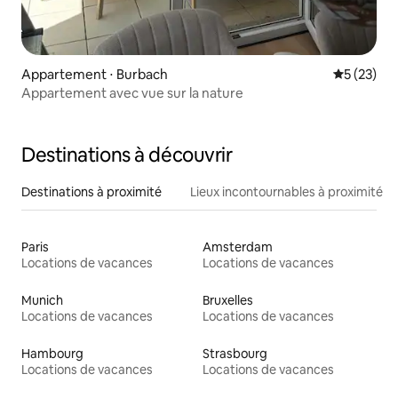
Appartement ⋅ Burbach
Évaluation
5 (23)
Appartement avec vue sur la nature
Destinations à découvrir
Destinations à proximité
Lieux incontournables à proximité
Paris
Amsterdam
Locations de vacances
Locations de vacances
Munich
Bruxelles
Locations de vacances
Locations de vacances
Hambourg
Strasbourg
Locations de vacances
Locations de vacances