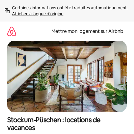
Aller
Certaines informations ont été traduites automatiquement. 
directement
Afficher la langue d'origine
au
contenu
Mettre mon logement sur Airbnb
Stockum-Püschen : locations de
vacances