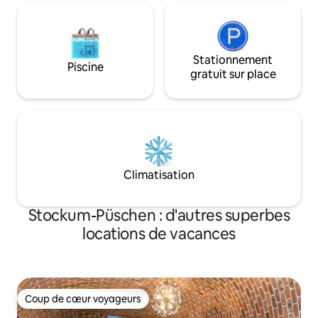
nouveau) – et célébrer la vie.
Stationnement
Piscine
gratuit sur place
Climatisation
Stockum-Püschen : d'autres superbes
locations de vacances
Coup de cœur voyageurs
Coup de cœur voyageurs