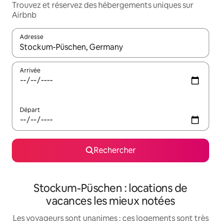
Trouvez et réservez des hébergements uniques sur
Airbnb
Adresse
Lorsque les résultats s'affichent, utilisez les flèches vers le hau
Arrivée
Départ
Rechercher
Stockum-Püschen : locations de
vacances les mieux notées
Les voyageurs sont unanimes : ces logements sont très