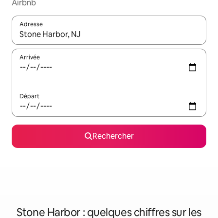
Airbnb
Adresse
Lorsque les résultats s'affichent, utilisez les flèches vers le hau
Arrivée
Départ
Rechercher
Stone Harbor : quelques chiffres sur les