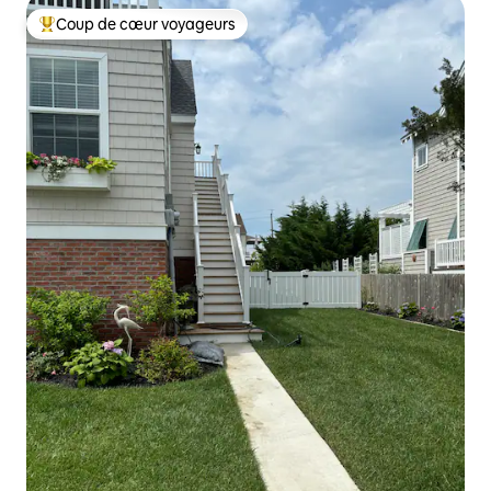
Coup de cœur voyageurs
Coups de cœur voyageurs les plus appréciés