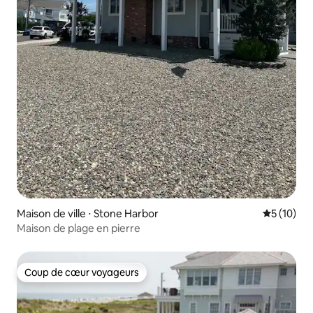
Maison de ville ⋅ Stone Harbor
Évaluation
5 (10)
Maison de plage en pierre
Coup de cœur voyageurs
Coup de cœur voyageurs