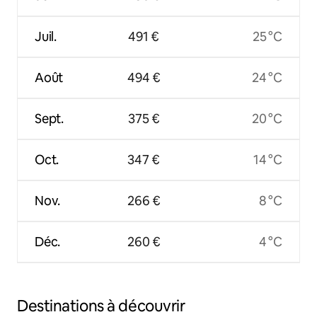
Juil.
491 €
25 °C
Août
494 €
24 °C
Sept.
375 €
20 °C
Oct.
347 €
14 °C
Nov.
266 €
8 °C
Déc.
260 €
4 °C
Destinations à découvrir