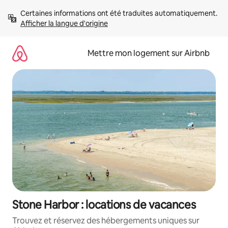
Aller
Certaines informations ont été traduites automatiquement. 
directement
Afficher la langue d'origine
au
contenu
Mettre mon logement sur Airbnb
Stone Harbor : locations de vacances
Trouvez et réservez des hébergements uniques sur