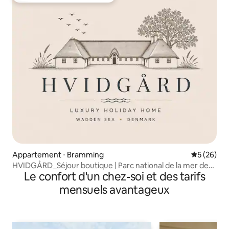
Appartement ⋅ Bramming
Évaluation
5 (26)
HVIDGÅRD_Séjour boutique | Parc national de la mer des
Le confort d'un chez-soi et des tarifs
Wadden
mensuels avantageux