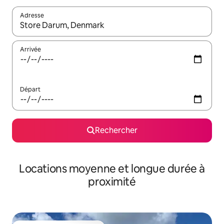
Adresse
Lorsque les résultats s'affichent, utilisez les flèches vers le hau
Arrivée
Départ
Rechercher
Locations moyenne et longue durée à
proximité