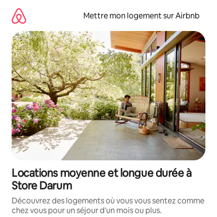
Aller
directement
Mettre mon logement sur Airbnb
au
contenu
Locations moyenne et longue durée à
Store Darum
Découvrez des logements où vous vous sentez comme
chez vous pour un séjour d'un mois ou plus.