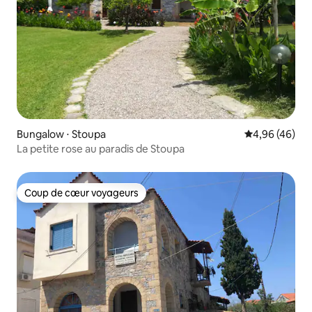
Bungalow ⋅ Stoupa
Évaluation mo
4,96 (46)
La petite rose au paradis de Stoupa
Coup de cœur voyageurs
Coup de cœur voyageurs