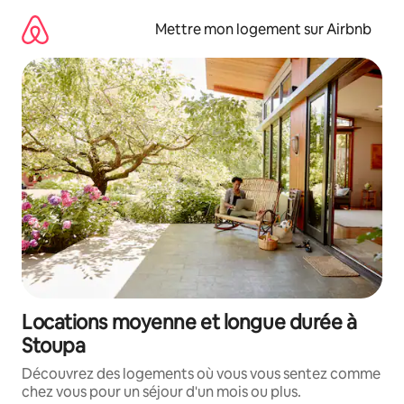
Aller
directement
Mettre mon logement sur Airbnb
au
contenu
Locations moyenne et longue durée à
Stoupa
Découvrez des logements où vous vous sentez comme
chez vous pour un séjour d'un mois ou plus.