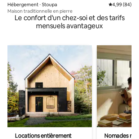
Hébergement ⋅ Stoupa
Évaluation mo
4,99 (84)
Maison traditionnelle en pierre
Le confort d'un chez-soi et des tarifs
mensuels avantageux
Locations entièrement
Nomades num