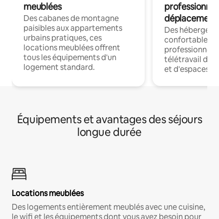
meublées
professionnel
déplacement
Des cabanes de montagne
paisibles aux appartements
Des hébergem
urbains pratiques, ces
confortables p
locations meublées offrent
professionnels
tous les équipements d'un
télétravail dis
logement standard.
et d'espaces de
Équipements et avantages des séjours
longue durée
Locations meublées
Des logements entièrement meublés avec une cuisine,
le wifi et les équipements dont vous avez besoin pour