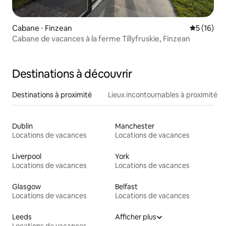
Cabane ⋅ Finzean
Évaluation
5 (16)
Cabane de vacances à la ferme Tillyfruskie, Finzean
Destinations à découvrir
Destinations à proximité
Lieux incontournables à proximité
Dublin
Manchester
Locations de vacances
Locations de vacances
Liverpool
York
Locations de vacances
Locations de vacances
Glasgow
Belfast
Locations de vacances
Locations de vacances
Leeds
Afficher plus