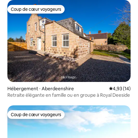
Coup de cœur voyageurs
Coup de cœur voyageurs
Hébergement ⋅ Aberdeenshire
Évaluation mo
4,93 (14)
Retraite élégante en famille ou en groupe à Royal Deeside
Coup de cœur voyageurs
Coup de cœur voyageurs