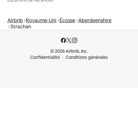
Locations de vacances
Airbnb
Royaume-Uni
Écosse
Aberdeenshire
Strachan
© 2026 Airbnb, Inc.
Confidentialité
Conditions générales