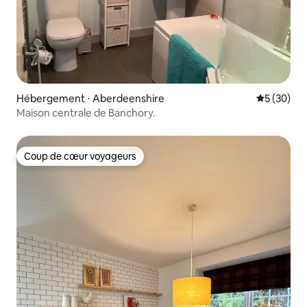
Hébergement ⋅ Aberdeenshire
Évaluation
5 (30)
Maison centrale de Banchory.
Coup de cœur voyageurs
Coup de cœur voyageurs