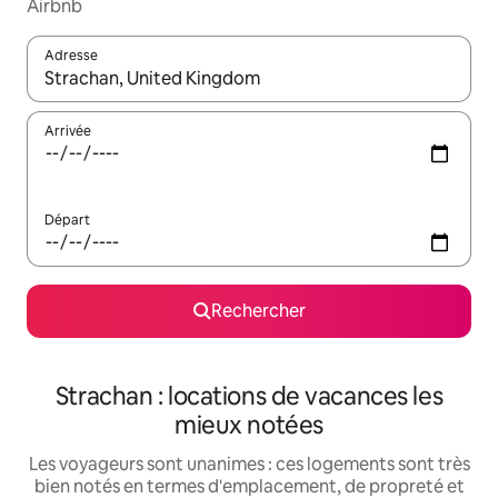
Airbnb
Adresse
Lorsque les résultats s'affichent, utilisez les flèches vers le hau
Arrivée
Départ
Rechercher
Strachan : locations de vacances les
mieux notées
Les voyageurs sont unanimes : ces logements sont très
bien notés en termes d'emplacement, de propreté et