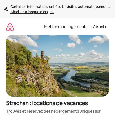
Aller
Certaines informations ont été traduites automatiquement. 
directement
Afficher la langue d'origine
au
contenu
Mettre mon logement sur Airbnb
Strachan : locations de vacances
Trouvez et réservez des hébergements uniques sur