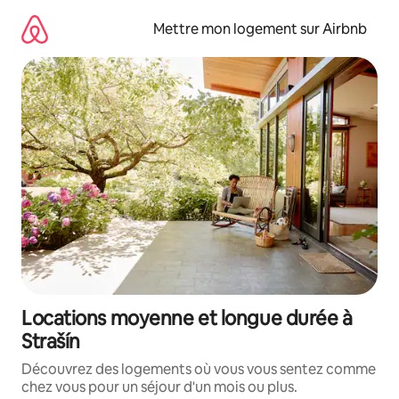
Aller
directement
Mettre mon logement sur Airbnb
au
contenu
Locations moyenne et longue durée à
Strašín
Découvrez des logements où vous vous sentez comme
chez vous pour un séjour d'un mois ou plus.