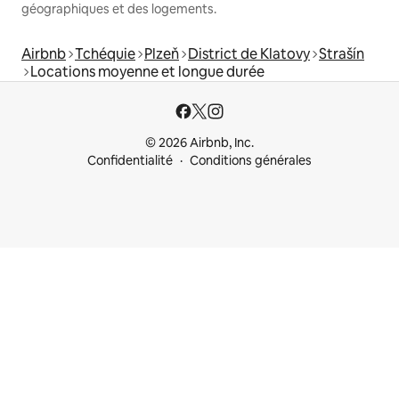
géographiques et des logements.
Airbnb
Tchéquie
Plzeň
District de Klatovy
Strašín
Locations moyenne et longue durée
© 2026 Airbnb, Inc.
Confidentialité
Conditions générales