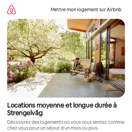
Aller
directement
Mettre mon logement sur Airbnb
au
contenu
Locations moyenne et longue durée à
Strengelvåg
Découvrez des logements où vous vous sentez comme
chez vous pour un séjour d'un mois ou plus.