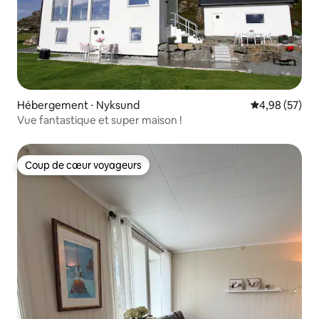
Hébergement ⋅ Nyksund
Évaluation mo
4,98 (57)
Vue fantastique et super maison !
Coup de cœur voyageurs
Coup de cœur voyageurs