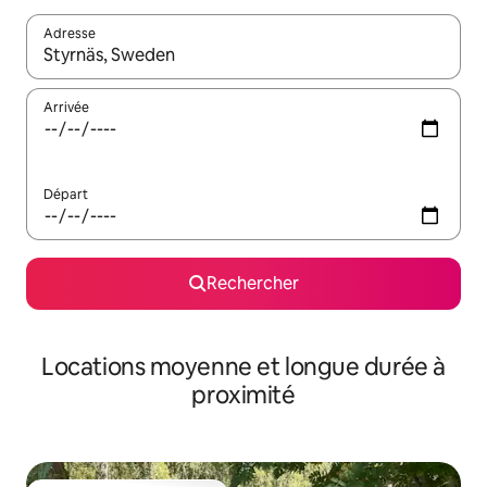
Adresse
Lorsque les résultats s'affichent, utilisez les flèches vers le hau
Arrivée
Départ
Rechercher
Locations moyenne et longue durée à
proximité