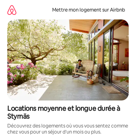
Aller
directement
Mettre mon logement sur Airbnb
au
contenu
Locations moyenne et longue durée à
Styrnäs
Découvrez des logements où vous vous sentez comme
chez vous pour un séjour d'un mois ou plus.