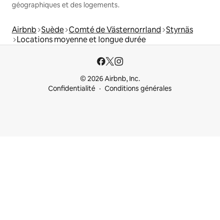
géographiques et des logements.
Airbnb
Suède
Comté de Västernorrland
Styrnäs
Locations moyenne et longue durée
© 2026 Airbnb, Inc.
Confidentialité
Conditions générales