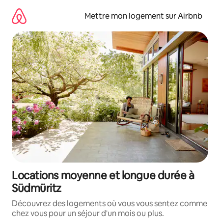
Aller
directement
Mettre mon logement sur Airbnb
au
contenu
Locations moyenne et longue durée à
Südmüritz
Découvrez des logements où vous vous sentez comme
chez vous pour un séjour d'un mois ou plus.