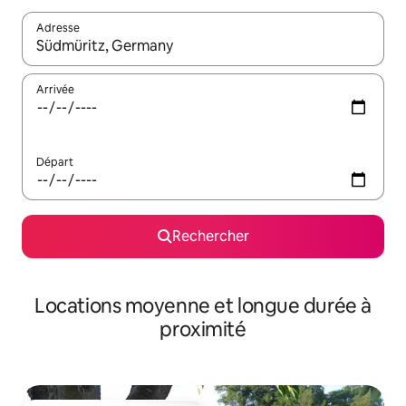
Adresse
Lorsque les résultats s'affichent, utilisez les flèches vers le hau
Arrivée
Départ
Rechercher
Locations moyenne et longue durée à
proximité