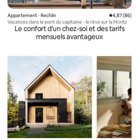
Appartement ⋅ Rechlin
Évaluation mo
4,87 (86)
Vacances dans le pont du capitaine - le rêve sur la Müritz
Le confort d'un chez-soi et des tarifs
mensuels avantageux