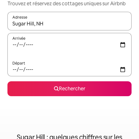
Trouvez et réservez des cottages uniques sur Airbnb
Adresse
Lorsque les résultats s'affichent, utilisez les flèches vers le hau
Arrivée
Départ
Rechercher
Sugar Hill : quelques chiffres sur les