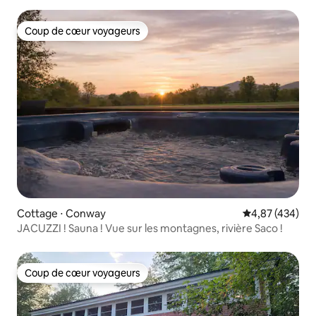
Coup de cœur voyageurs
Coup de cœur voyageurs
Cottage ⋅ Conway
Évaluation moy
4,87 (434)
JACUZZI ! Sauna ! Vue sur les montagnes, rivière Saco !
Coup de cœur voyageurs
Coup de cœur voyageurs