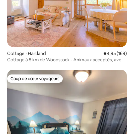
Cottage ⋅ Hartland
Évaluation moy
4,95 (169)
Cottage à 8 km de Woodstock - Animaux acceptés, avec
FIOS
Coup de cœur voyageurs
Coup de cœur voyageurs