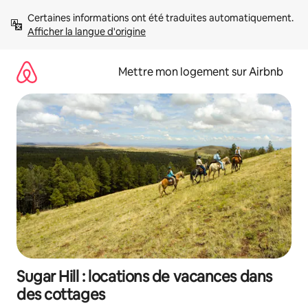
Aller
Certaines informations ont été traduites automatiquement. 
directement
Afficher la langue d'origine
au
contenu
Mettre mon logement sur Airbnb
Sugar Hill : locations de vacances dans
des cottages