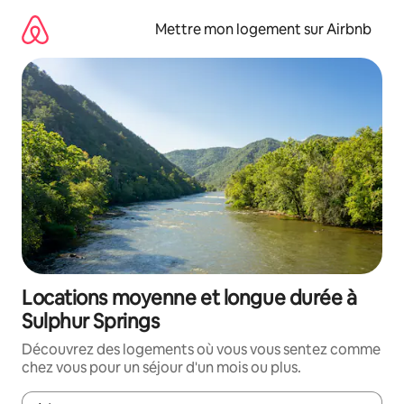
Aller
directement
Mettre mon logement sur Airbnb
au
contenu
Locations moyenne et longue durée à
Sulphur Springs
Découvrez des logements où vous vous sentez comme
chez vous pour un séjour d'un mois ou plus.