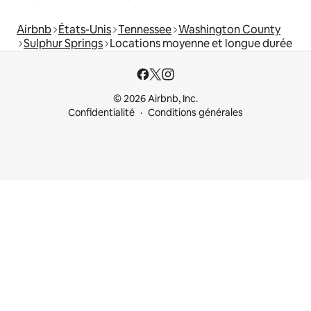
Airbnb
États-Unis
Tennessee
Washington County
Sulphur Springs
Locations moyenne et longue durée
© 2026 Airbnb, Inc.
Confidentialité
Conditions générales