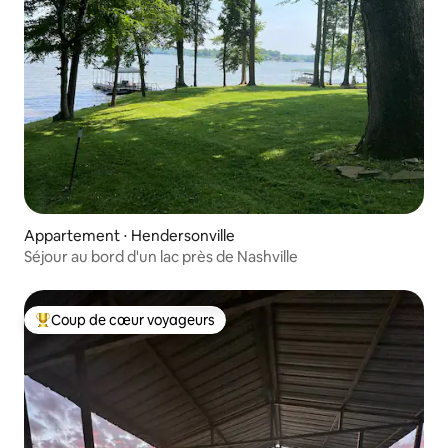
Appartement ⋅ Hendersonville
Séjour au bord d'un lac près de Nashville
Coup de cœur voyageurs
Coups de cœur voyageurs les plus appréciés