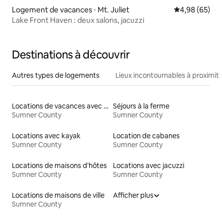
Logement de vacances ⋅ Mt. Juliet
Évaluation mo
4,98 (65)
Lake Front Haven : deux salons, jacuzzi
Destinations à découvrir
Autres types de logements
Lieux incontournables à proximit
Locations de vacances avec piscine
Séjours à la ferme
Sumner County
Sumner County
Locations avec kayak
Location de cabanes
Sumner County
Sumner County
Locations de maisons d'hôtes
Locations avec jacuzzi
Sumner County
Sumner County
Locations de maisons de ville
Afficher plus
Sumner County