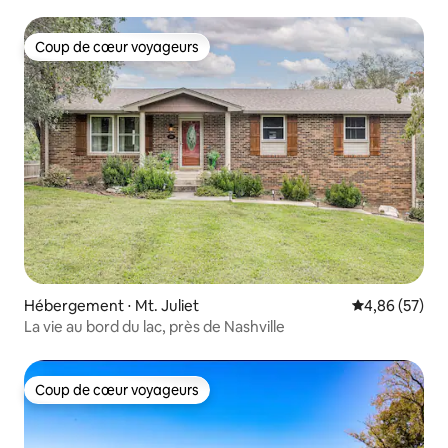
Coup de cœur voyageurs
Coup de cœur voyageurs
Hébergement ⋅ Mt. Juliet
Évaluation mo
4,86 (57)
La vie au bord du lac, près de Nashville
Coup de cœur voyageurs
Coup de cœur voyageurs