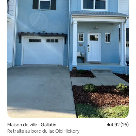
Maison de ville ⋅ Gallatin
Évaluation mo
4,92 (26)
Retraite au bord du lac Old Hickory