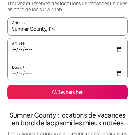
Trouvez et réservez des locations de vacances uniques
en bord de lac sur Airbnb
Adresse
Lorsque les résultats s'affichent, utilisez les flèches vers le hau
Arrivée
Départ
Rechercher
Sumner County : locations de vacances
en bord de lac parmi les mieux notées
Les voyageurs approuvent : ces locations de vacances