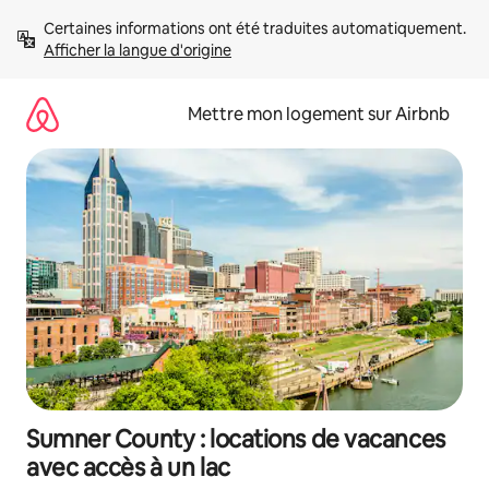
Aller
Certaines informations ont été traduites automatiquement. 
directement
Afficher la langue d'origine
au
contenu
Mettre mon logement sur Airbnb
Sumner County : locations de vacances
avec accès à un lac