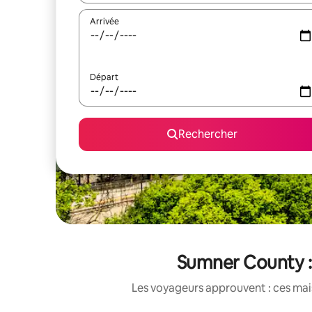
Arrivée
Départ
Rechercher
Sumner County : 
Les voyageurs approuvent : ces mais