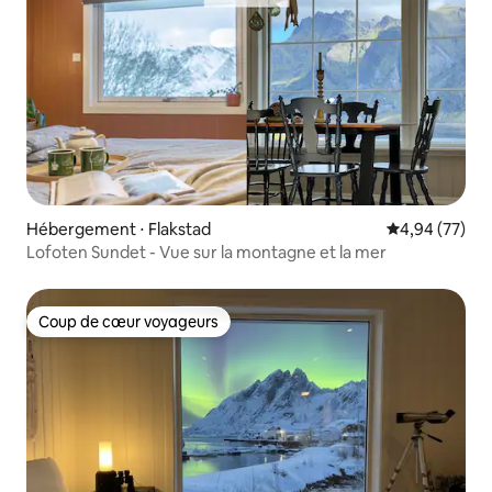
Hébergement ⋅ Flakstad
Évaluation mo
4,94 (77)
Lofoten Sundet - Vue sur la montagne et la mer
Coup de cœur voyageurs
Coup de cœur voyageurs