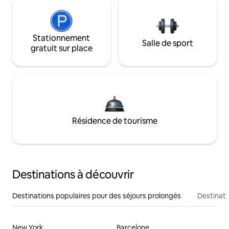
Stationnement
Salle de sport
gratuit sur place
Résidence de tourisme
Destinations à découvrir
Destinations populaires pour des séjours prolongés
Destinati
New York
Barcelone