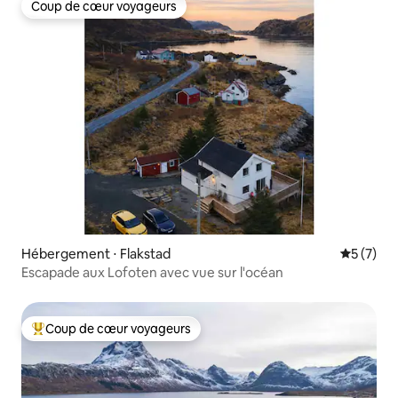
Coup de cœur voyageurs
Coup de cœur voyageurs
Hébergement ⋅ Flakstad
Évaluatio
5 (7)
Escapade aux Lofoten avec vue sur l'océan
Coup de cœur voyageurs
Coups de cœur voyageurs les plus appréciés