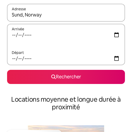
Adresse
Lorsque les résultats s'affichent, utilisez les flèches vers le hau
Arrivée
Départ
Rechercher
Locations moyenne et longue durée à
proximité