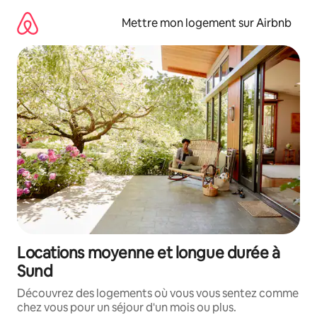
Aller
directement
Mettre mon logement sur Airbnb
au
contenu
Locations moyenne et longue durée à
Sund
Découvrez des logements où vous vous sentez comme
chez vous pour un séjour d'un mois ou plus.