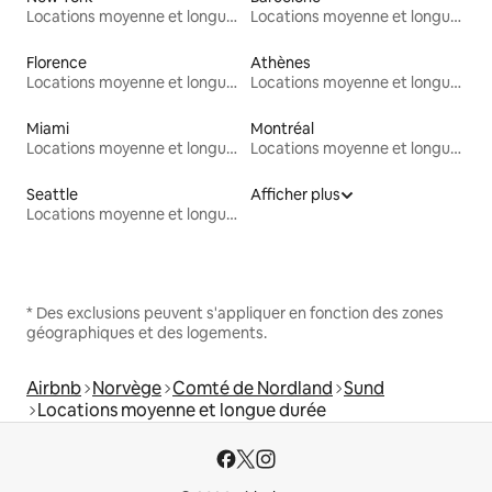
Locations moyenne et longue durée
Locations moyenne et longue durée
Florence
Athènes
Locations moyenne et longue durée
Locations moyenne et longue durée
Miami
Montréal
Locations moyenne et longue durée
Locations moyenne et longue durée
Seattle
Afficher plus
Locations moyenne et longue durée
* Des exclusions peuvent s'appliquer en fonction des zones
géographiques et des logements.
Airbnb
Norvège
Comté de Nordland
Sund
Locations moyenne et longue durée