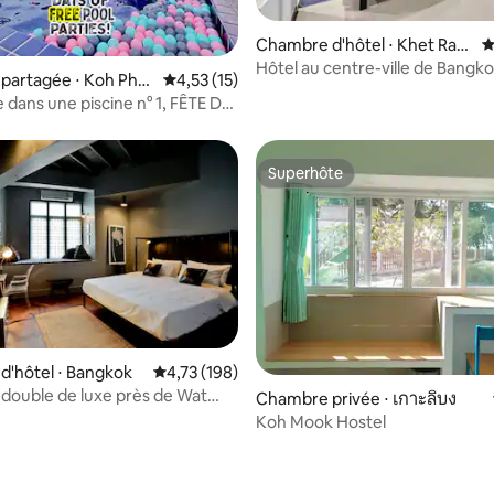
Chambre d'hôtel ⋅ Khet Ratc
É
r la base de 29 commentaires : 4,79 sur 5
hathewi
Hôtel au centre-ville de Bangk
partagée ⋅ Koh Pha
Évaluation moyenne sur la base de 15 comme
4,53 (15)
supérieur
 dans une piscine n° 1, FÊTE DE
 LUNE, auberge de jeunesse
Superhôte
Superhôte
la base de 286 commentaires : 4,65 sur 5
'hôtel ⋅ Bangkok
Évaluation moyenne sur la base de 198 comme
4,73 (198)
ouble de luxe près de Wat
Chambre privée ⋅ เกาะลิบง
Koh Mook Hostel