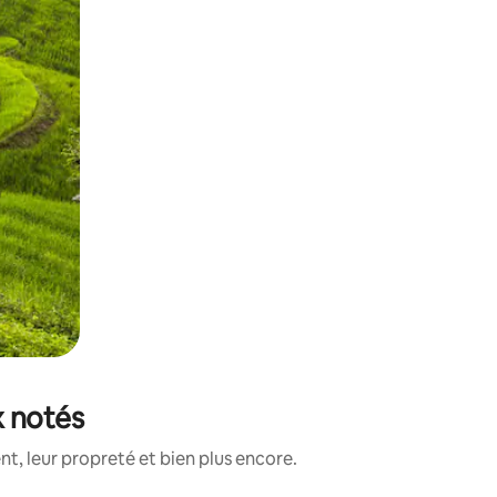
x notés
, leur propreté et bien plus encore.