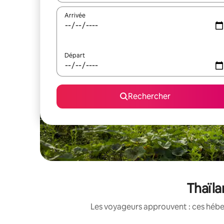
Arrivée
Départ
Rechercher
Thaïla
Les voyageurs approuvent : ces hébe