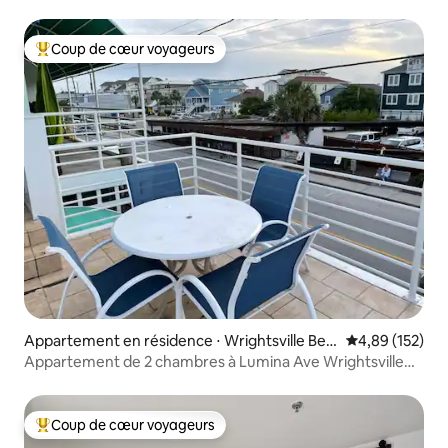
Coup de cœur voyageurs
Coups de cœur voyageurs les plus appréciés
Appartement en résidence ⋅ Wrightsville Bea
Évaluation moy
4,89 (152)
ch
Appartement de 2 chambres à Lumina Ave Wrightsville
Beach
Coup de cœur voyageurs
Coups de cœur voyageurs les plus appréciés