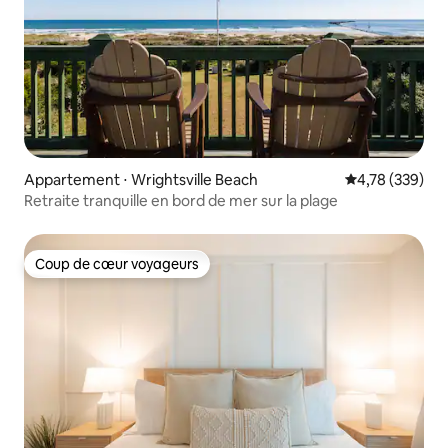
Appartement ⋅ Wrightsville Beach
Évaluation moy
4,78 (339)
Retraite tranquille en bord de mer sur la plage
Coup de cœur voyageurs
Coup de cœur voyageurs