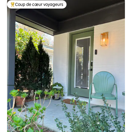
Coup de cœur voyageurs
Coups de cœur voyageurs les plus appréciés