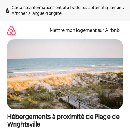
Aller
Certaines informations ont été traduites automatiquement. 
directement
Afficher la langue d'origine
au
contenu
Mettre mon logement sur Airbnb
Hébergements à proximité de Plage de
Wrightsville