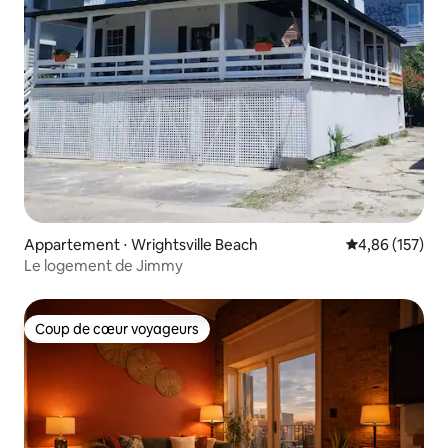
Appartement ⋅ Wrightsville Beach
Évaluation moy
4,86 (157)
Le logement de Jimmy
Coup de cœur voyageurs
Coup de cœur voyageurs