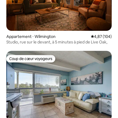
Appartement ⋅ Wilmington
Évaluation moy
4,87 (104)
Studio, rue sur le devant, à 5 minutes à pied de Live Oak,
Coup de cœur voyageurs
Coup de cœur voyageurs