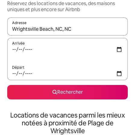
Réservez des locations de vacances, des maisons
uniques et plus encore sur Airbnb
Adresse
Lorsque les résultats s'affichent, utilisez les flèches vers le hau
Arrivée
Départ
Rechercher
Locations de vacances parmi les mieux
notées à proximité de Plage de
Wrightsville