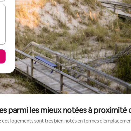
s parmi les mieux notées à proximité 
: ces logements sont très bien notés en termes d'emplacement