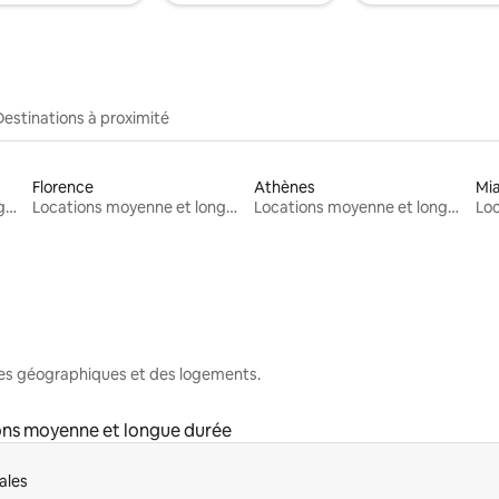
Destinations à proximité
Florence
Athènes
Mi
Locations moyenne et longue durée
Locations moyenne et longue durée
Locations moyenne et longue durée
nes géographiques et des logements.
ons moyenne et longue durée
ales