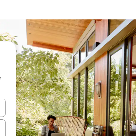
z
hes vers le haut et vers le bas pour les parcourir ou en appuyant et en fai