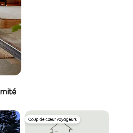
imité
Coup de cœur voyageurs
Coup de cœur voyageurs