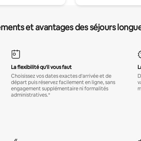
ments et avantages des séjours longu
La flexibilité qu'il vous faut
L
Choisissez vos dates exactes d'arrivée et de
D
départ puis réservez facilement en ligne, sans
v
engagement supplémentaire ni formalités
m
administratives.*