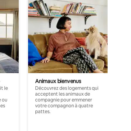
Animaux bienvenus
t le
Découvrez des logements qui
acceptent les animaux de
e ou
compagnie pour emmener
ces
votre compagnon à quatre
pattes.
.