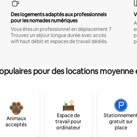
Des logements adaptés aux professionnels
V
pour les nomades numériques
A
Vous êtes un professionnel en déplacement ?
e
Trouvez un séjour longue durée avec accès
p
wifi haut débit et espaces de travail dédiés.
p
pulaires pour des locations moyenne 
Espace de
Stationnemen
Animaux
travail pour
gratuit sur
acceptés
ordinateur
place