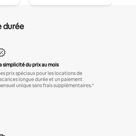
e durée
a simplicité du prix au mois
es prix spéciaux pour les locations de
acances longue durée et un paiement
ensuel unique sans frais supplémentaires.*