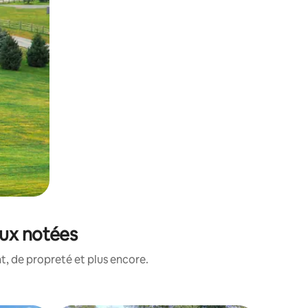
eux notées
, de propreté et plus encore.