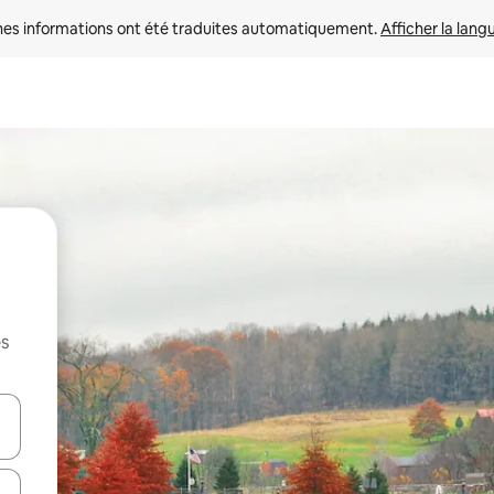
nes informations ont été traduites automatiquement. 
Afficher la lang
es
hes vers le haut et vers le bas pour les parcourir ou en appuyant et en fai