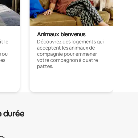
Animaux bienvenus
t le
Découvrez des logements qui
acceptent les animaux de
e ou
compagnie pour emmener
ces
votre compagnon à quatre
pattes.
.
e durée