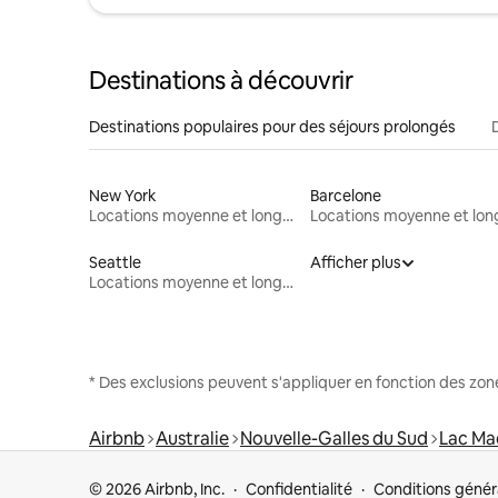
Destinations à découvrir
Destinations populaires pour des séjours prolongés
New York
Barcelone
Locations moyenne et longue durée
Seattle
Afficher plus
Locations moyenne et longue durée
* Des exclusions peuvent s'appliquer en fonction des zo
Airbnb
Australie
Nouvelle-Galles du Sud
Lac Ma
© 2026 Airbnb, Inc.
Confidentialité
Conditions génér