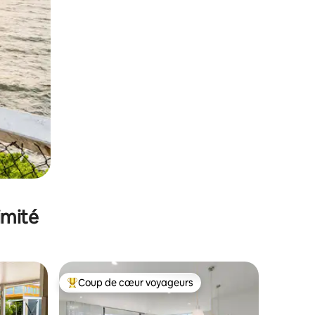
imité
Coup de cœur voyageurs
lus appréciés
Coups de cœur voyageurs les plus appréciés