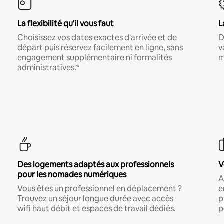
La flexibilité qu'il vous faut
L
Choisissez vos dates exactes d'arrivée et de
D
départ puis réservez facilement en ligne, sans
v
engagement supplémentaire ni formalités
m
administratives.*
Des logements adaptés aux professionnels
V
pour les nomades numériques
A
Vous êtes un professionnel en déplacement ?
e
Trouvez un séjour longue durée avec accès
p
wifi haut débit et espaces de travail dédiés.
p