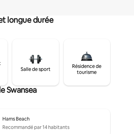
et longue durée
t
Résidence de
Salle de sport
tourisme
 de Swansea
Hams Beach
Recommandé par 14 habitants