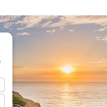
z
hes vers le haut et vers le bas pour les parcourir ou en appuyant et en fai