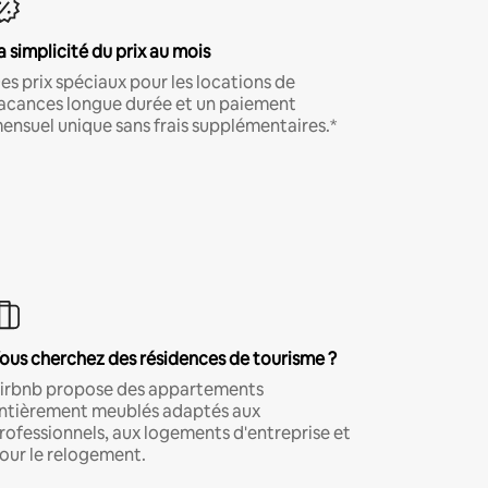
a simplicité du prix au mois
es prix spéciaux pour les locations de
acances longue durée et un paiement
ensuel unique sans frais supplémentaires.*
ous cherchez des résidences de tourisme ?
irbnb propose des appartements
ntièrement meublés adaptés aux
rofessionnels, aux logements d'entreprise et
our le relogement.