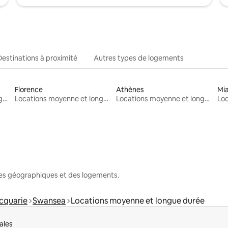
Destinations à proximité
Autres types de logements
Florence
Athènes
Mi
Locations moyenne et longue durée
Locations moyenne et longue durée
Locations moyenne et longue durée
nes géographiques et des logements.
cquarie
Swansea
Locations moyenne et longue durée
ales