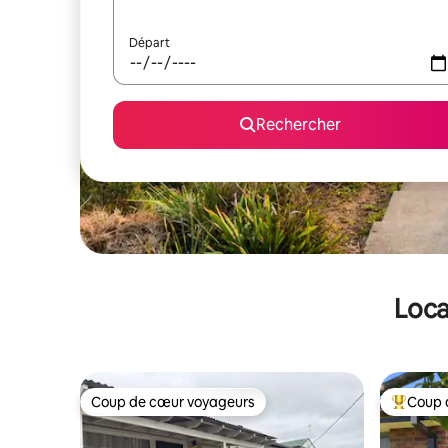
Départ
Rechercher
Loca
Coup de cœur voyageurs
Coup 
Coup de cœur voyageurs
Coups de