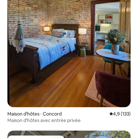
Maison d'hôtes ⋅ Concord
Évaluation mo
4,9 (133)
Maison d'hôtes avec entrée privée