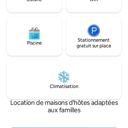
l'hôpital RPA. Idéal pour un séjour
transferts aéropor
confortable si vous effectuez des
pour rendre votre
travaux de rénovation dans le quartier.
mémorable.
Stationnement
Piscine
gratuit sur place
Climatisation
Location de maisons d'hôtes adaptées
aux familles