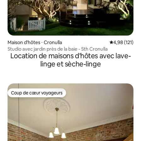
Maison d'hôtes ⋅ Cronulla
Évaluation moy
4,98 (121)
Studio avec jardin près de la baie - Sth Cronulla
Location de maisons d'hôtes avec lave-
linge et sèche-linge
Coup de cœur voyageurs
Coup de cœur voyageurs