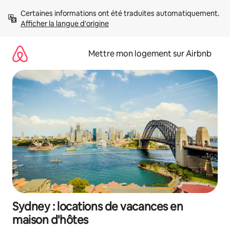
Aller
Certaines informations ont été traduites automatiquement. 
directement
Afficher la langue d'origine
au
contenu
Mettre mon logement sur Airbnb
Sydney : locations de vacances en
maison d'hôtes