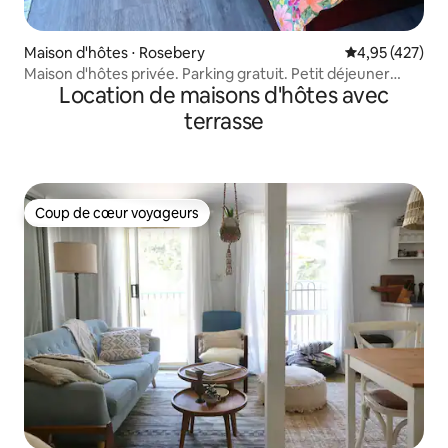
Maison d'hôtes ⋅ Rosebery
Évaluation moy
4,95 (427)
Maison d'hôtes privée. Parking gratuit. Petit déjeuner
Location de maisons d'hôtes avec
inclus
terrasse
Coup de cœur voyageurs
Coup de cœur voyageurs