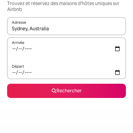
Trouvez et réservez des maisons d'hôtes uniques sur
Airbnb
Adresse
Lorsque les résultats s'affichent, utilisez les flèches vers le hau
Arrivée
Départ
Rechercher