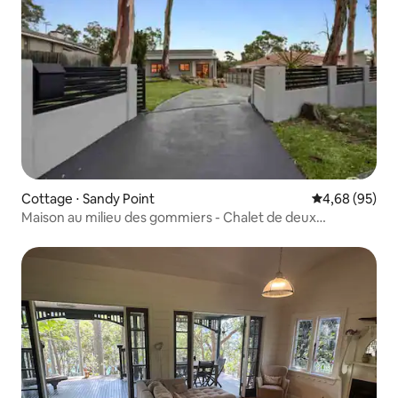
Cottage ⋅ Sandy Point
Évaluation mo
4,68 (95)
Maison au milieu des gommiers - Chalet de deux
chambres