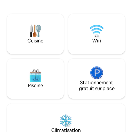
arbres et de la nat
king avec salle de bain attenante et une
couchers de soleil 
grande chambre superposée pour
Faites du kayak, 
enfants avec jeux et télévision
dans le hamac, sir
connectée grand écran. Située dans de
des vérandas, fait
grands jardins calmes entièrement
des terrasses et dî
clôturés avec piscine. Emerald Retreat
l'extérieur avec d
se trouve à 400 m à pied de la meilleure
Cuisine
Wifi
plage de la côte centrale. Parfait pour
une semaine isolée avec votre famille.
Stationnement
Piscine
gratuit sur place
Climatisation