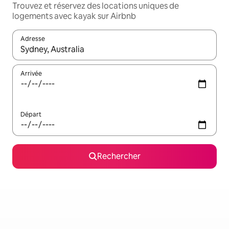
Trouvez et réservez des locations uniques de
logements avec kayak sur Airbnb
Adresse
Lorsque les résultats s'affichent, utilisez les flèches vers le hau
Arrivée
Départ
Rechercher