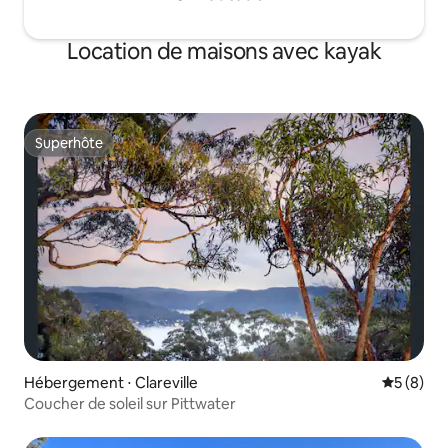
Location de maisons avec kayak
Superhôte
Superhôte
Hébergement ⋅ Clareville
Évaluatio
5 (8)
Coucher de soleil sur Pittwater