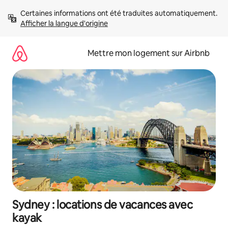
Aller
Certaines informations ont été traduites automatiquement. 
directement
Afficher la langue d'origine
au
contenu
Mettre mon logement sur Airbnb
Sydney : locations de vacances avec
kayak