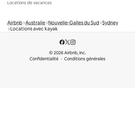
Locations de vacances
Airbnb
Australie
Nouvelle-Galles du Sud
Sydney
Locations avec kayak
© 2026 Airbnb, Inc.
Confidentialité
Conditions générales