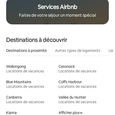
Services Airbnb
Faites de votre séjour un moment spécial
Destinations à découvrir
Destinations à proximité
Autres types de logements
Lie
Wollongong
Cessnock
Locations de vacances
Locations de vacances
Blue Mountains
Coffs Harbour
Locations de vacances
Locations de vacances
Canberra
Vallée du Hunter
Locations de vacances
Locations de vacances
Kiama
Afficher plus