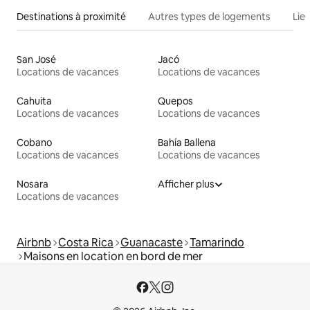
Destinations à proximité
Autres types de logements
Lie
San José
Jacó
Locations de vacances
Locations de vacances
Cahuita
Quepos
Locations de vacances
Locations de vacances
Cobano
Bahía Ballena
Locations de vacances
Locations de vacances
Nosara
Afficher plus
Locations de vacances
Airbnb
Costa Rica
Guanacaste
Tamarindo
Maisons en location en bord de mer