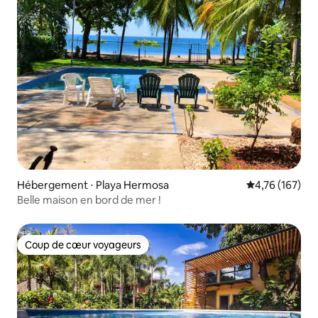
Hébergement ⋅ Playa Hermosa
Évaluation moy
4,76 (167)
Belle maison en bord de mer !
Coup de cœur voyageurs
Coup de cœur voyageurs