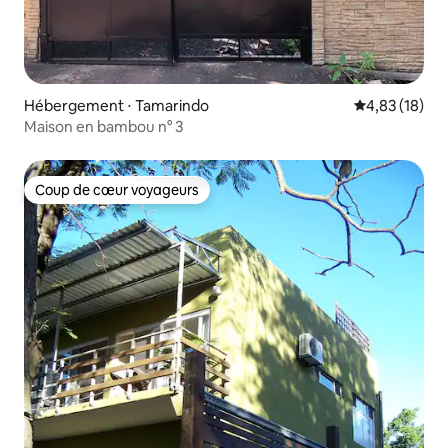
Hébergement ⋅ Tamarindo
Évaluation mo
4,83 (18)
Maison en bambou n° 3
Coup de cœur voyageurs
Coup de cœur voyageurs