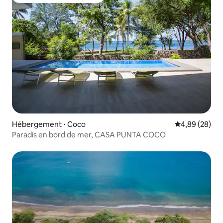
Coup de cœur voyageurs
Hébergement ⋅ Coco
Évaluation mo
4,89 (28)
Paradis en bord de mer, CASA PUNTA COCO