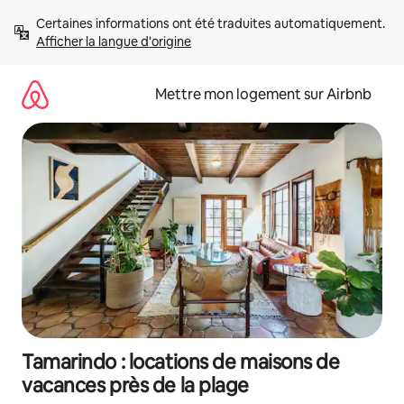
Aller
Certaines informations ont été traduites automatiquement. 
directement
Afficher la langue d'origine
au
contenu
Mettre mon logement sur Airbnb
Tamarindo : locations de maisons de
vacances près de la plage