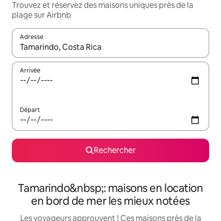
Trouvez et réservez des maisons uniques près de la
plage sur Airbnb
Adresse
Lorsque les résultats s'affichent, utilisez les flèches vers le hau
Arrivée
Départ
Rechercher
Tamarindo&nbsp;: maisons en location
en bord de mer les mieux notées
Les voyageurs approuvent ! Ces maisons près de la