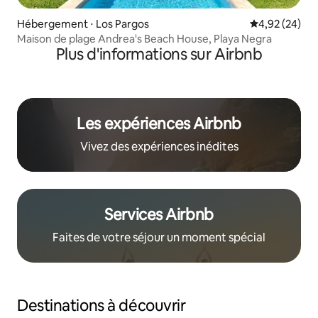
Hébergement ⋅ Los Pargos
Évaluation mo
4,92 (24)
Maison de plage Andrea's Beach House, Playa Negra
Plus d'informations sur Airbnb
Les expériences Airbnb
Vivez des expériences inédites
Services Airbnb
Faites de votre séjour un moment spécial
Destinations à découvrir