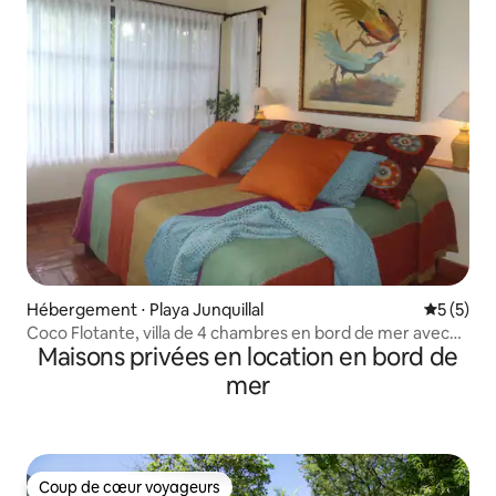
Hébergement ⋅ Playa Junquillal
Évaluatio
5 (5)
Coco Flotante, villa de 4 chambres en bord de mer avec
Maisons privées en location en bord de
piscine et vue
mer
Coup de cœur voyageurs