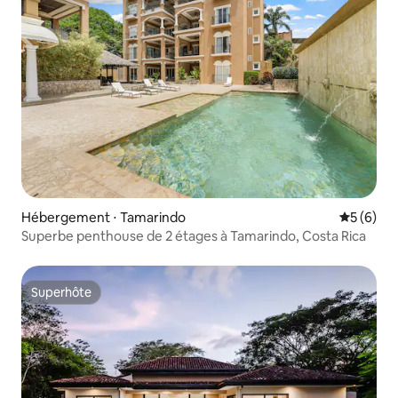
Hébergement ⋅ Tamarindo
Évaluatio
5 (6)
Superbe penthouse de 2 étages à Tamarindo, Costa Rica
Superhôte
Superhôte