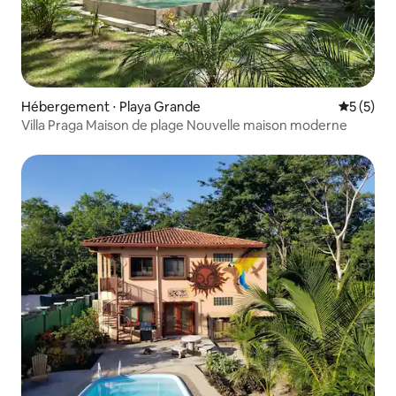
Hébergement ⋅ Playa Grande
Évaluatio
5 (5)
Villa Praga Maison de plage Nouvelle maison moderne