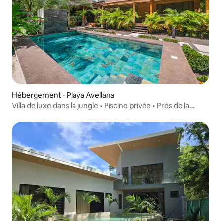
Hébergement ⋅ Playa Avellana
Villa de luxe dans la jungle • Piscine privée • Près de la
plage