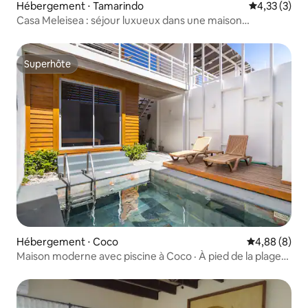
Hébergement ⋅ Tamarindo
Évaluation m
4,33 (3)
Casa Meleisea : séjour luxueux dans une maison
contemporaine
Superhôte
Superhôte
Hébergement ⋅ Coco
Évaluation m
4,88 (8)
Maison moderne avec piscine à Coco · À pied de la plage
et de la ville