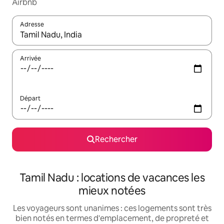
Airbnb
Adresse
Lorsque les résultats s'affichent, utilisez les flèches vers le hau
Arrivée
Départ
Rechercher
Tamil Nadu : locations de vacances les
mieux notées
Les voyageurs sont unanimes : ces logements sont très
bien notés en termes d'emplacement, de propreté et