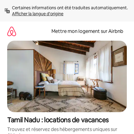
Aller
Certaines informations ont été traduites automatiquement. 
directement
Afficher la langue d'origine
au
contenu
Mettre mon logement sur Airbnb
Tamil Nadu : locations de vacances
Trouvez et réservez des hébergements uniques sur