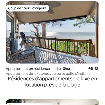
Coup de cœur voyageurs
Coup de cœur voyageurs
Appartement en résidence ⋅ Indian Shores
Évaluation
5 (18)
Appartement de luxe avec vue sur le golfe d'Indian
Résidences d'appartements de luxe en
Shores
location près de la plage