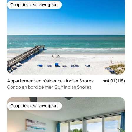
Coup de cœur voyageurs
Coup de cœur voyageurs
Appartement en résidence ⋅ Indian Shores
Évaluation moy
4,91 (118)
Condo en bord de mer Gulf Indian Shores
Coup de cœur voyageurs
Coup de cœur voyageurs