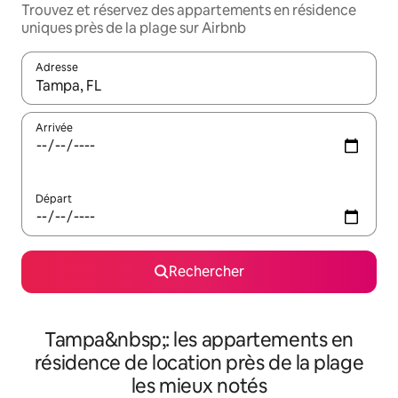
Trouvez et réservez des appartements en résidence
uniques près de la plage sur Airbnb
Adresse
Lorsque les résultats s'affichent, utilisez les flèches vers le hau
Arrivée
Départ
Rechercher
Tampa&nbsp;: les appartements en
résidence de location près de la plage
les mieux notés