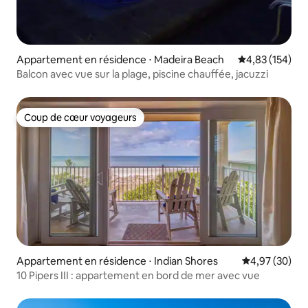
Appartement en résidence ⋅ Madeira Beach
Évaluation moy
4,83 (154)
Balcon avec vue sur la plage, piscine chauffée, jacuzzi
Coup de cœur voyageurs
Coup de cœur voyageurs
Appartement en résidence ⋅ Indian Shores
Évaluation mo
4,97 (30)
10 Pipers III : appartement en bord de mer avec vue