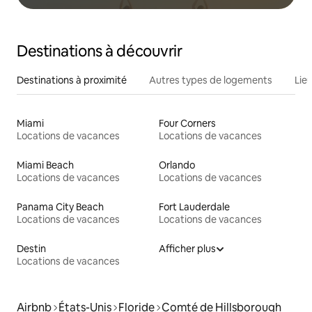
Destinations à découvrir
Destinations à proximité
Autres types de logements
Lie
Miami
Four Corners
Locations de vacances
Locations de vacances
Miami Beach
Orlando
Locations de vacances
Locations de vacances
Panama City Beach
Fort Lauderdale
Locations de vacances
Locations de vacances
Destin
Afficher plus
Locations de vacances
Airbnb
États-Unis
Floride
Comté de Hillsborough