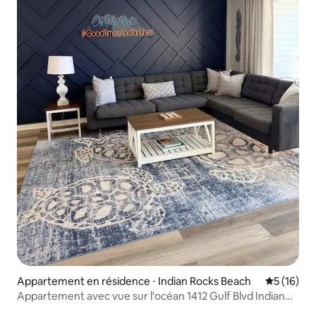
Appartement en résidence ⋅ Indian Rocks Beach
Évaluation
5 (16)
Appartement avec vue sur l'océan 1412 Gulf Blvd Indian
Rocks Beach