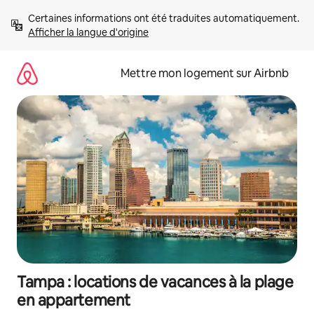
Aller
Certaines informations ont été traduites automatiquement. 
directement
Afficher la langue d'origine
au
contenu
Mettre mon logement sur Airbnb
Tampa : locations de vacances à la plage
en appartement