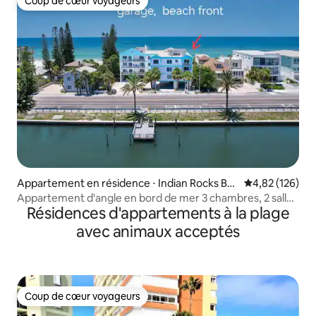
Coup de cœur voyageurs
Coup de cœur voyageurs
Appartement en résidence ⋅ Indian Rocks Be
Évaluation moy
4,82 (126)
ach
Appartement d'angle en bord de mer 3 chambres, 2 salles
Résidences d'appartements à la plage
de bain.
avec animaux acceptés
Coup de cœur voyageurs
Coup de cœur voyageurs