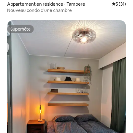
Appartement en résidence ⋅ Tampere
Évaluation
5 (31)
Nouveau condo d'une chambre
Superhôte
Superhôte