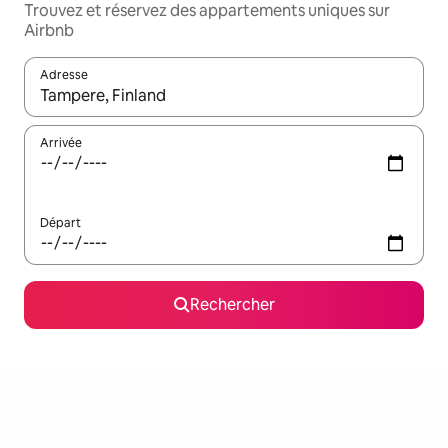
Trouvez et réservez des appartements uniques sur
Airbnb
Adresse
Lorsque les résultats s'affichent, utilisez les flèches vers le hau
Arrivée
Départ
Rechercher