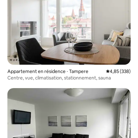
Appartement en résidence ⋅ Tampere
Évaluation moy
4,85 (338)
Centre, vue, climatisation, stationnement, sauna