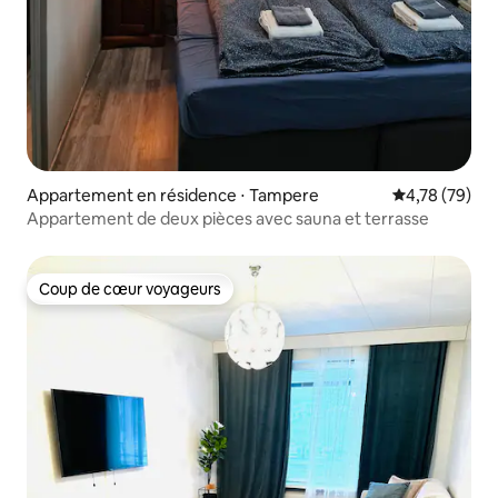
Appartement en résidence ⋅ Tampere
Évaluation mo
4,78 (79)
Appartement de deux pièces avec sauna et terrasse
Coup de cœur voyageurs
Coup de cœur voyageurs