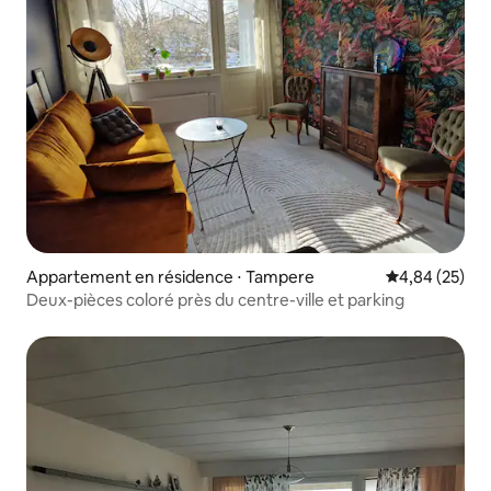
Appartement en résidence ⋅ Tampere
Évaluation mo
4,84 (25)
Deux-pièces coloré près du centre-ville et parking