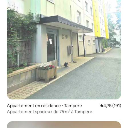
Appartement en résidence ⋅ Tampere
Évaluation moy
4,75 (191)
Appartement spacieux de 75 m² à Tampere