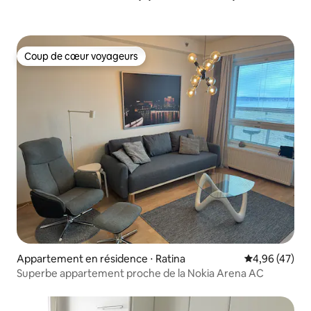
Coup de cœur voyageurs
Coup de cœur voyageurs
Appartement en résidence ⋅ Ratina
Évaluation mo
4,96 (47)
Superbe appartement proche de la Nokia Arena AC