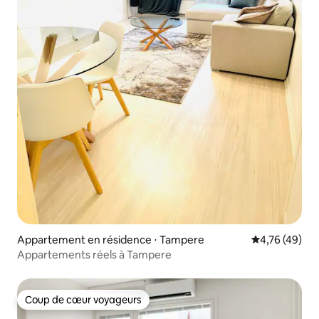
Appartement en résidence ⋅ Tampere
Évaluation mo
4,76 (49)
Appartements réels à Tampere
Coup de cœur voyageurs
Coup de cœur voyageurs