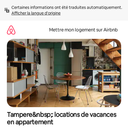
Aller
Certaines informations ont été traduites automatiquement. 
directement
Afficher la langue d'origine
au
contenu
Mettre mon logement sur Airbnb
Tampere&nbsp;: locations de vacances
en appartement