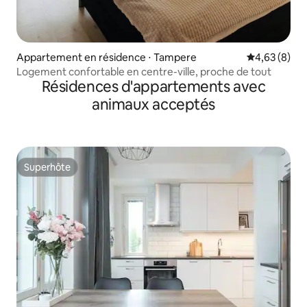
Appartement en résidence ⋅ Tampere
Évaluation m
4,63 (8)
Logement confortable en centre-ville, proche de tout
Résidences d'appartements avec
animaux acceptés
Superhôte
Superhôte