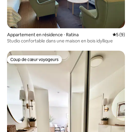
Appartement en résidence ⋅ Ratina
Évaluatio
5 (9)
Studio confortable dans une maison en bois idyllique
Coup de cœur voyageurs
Coup de cœur voyageurs