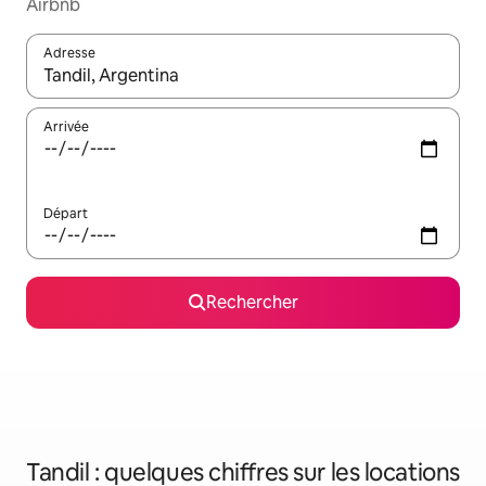
Airbnb
Adresse
Lorsque les résultats s'affichent, utilisez les flèches vers le hau
Arrivée
Départ
Rechercher
Tandil : quelques chiffres sur les locations