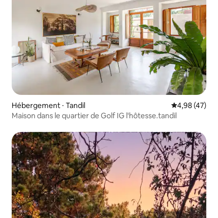
Hébergement ⋅ Tandil
Évaluation mo
4,98 (47)
Maison dans le quartier de Golf IG l'hôtesse.tandil