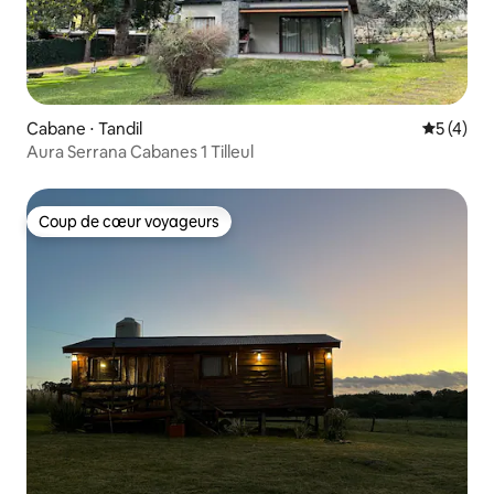
Cabane ⋅ Tandil
Évaluatio
5 (4)
Aura Serrana Cabanes 1 Tilleul
Coup de cœur voyageurs
Coup de cœur voyageurs