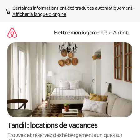
Aller
Certaines informations ont été traduites automatiquement. 
directement
Afficher la langue d'origine
au
contenu
Mettre mon logement sur Airbnb
Tandil : locations de vacances
Trouvez et réservez des hébergements uniques sur