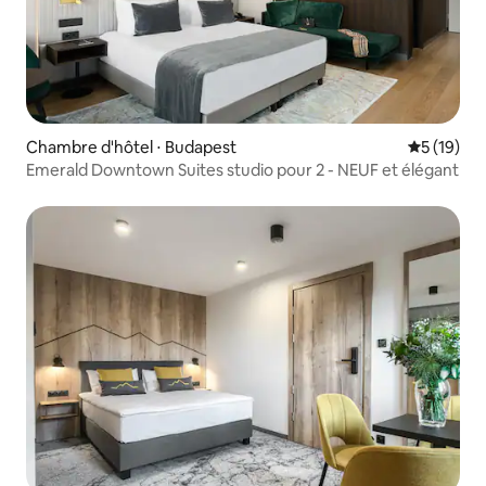
Chambre d'hôtel ⋅ Budapest
Évaluation
5 (19)
Emerald Downtown Suites studio pour 2 - NEUF et élégant