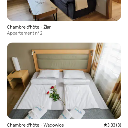
Chambre d'hôtel ⋅ Žiar
Appartement n° 2
Chambre d'hôtel ⋅ Wadowice
Évaluation m
3,33 (3)