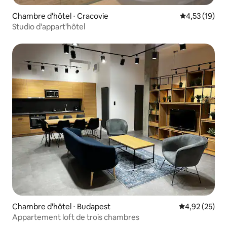
Chambre d'hôtel ⋅ Cracovie
Évaluation mo
4,53 (19)
Studio d'appart'hôtel
Chambre d'hôtel ⋅ Budapest
Évaluation mo
4,92 (25)
Appartement loft de trois chambres