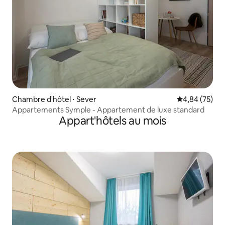
Chambre d'hôtel ⋅ Sever
Évaluation mo
4,84 (75)
Appartements Symple - Appartement de luxe standard
Appart'hôtels au mois