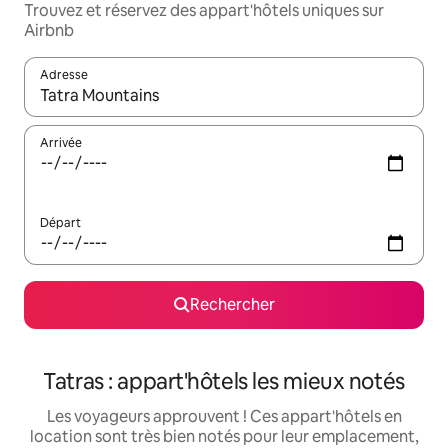
Trouvez et réservez des appart'hôtels uniques sur
Airbnb
Adresse
Lorsque les résultats s'affichent, utilisez les flèches vers le hau
Arrivée
Départ
Rechercher
Tatras : appart'hôtels les mieux notés
Les voyageurs approuvent ! Ces appart'hôtels en
location sont très bien notés pour leur emplacement,