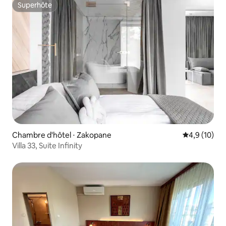
Superhôte
Superhôte
Chambre d'hôtel ⋅ Zakopane
Évaluation m
4,9 (10)
Villa 33, Suite Infinity