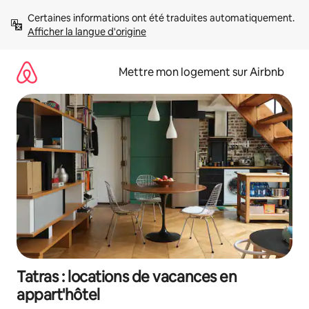
Aller
Certaines informations ont été traduites automatiquement. 
directement
Afficher la langue d'origine
au
contenu
Mettre mon logement sur Airbnb
Tatras : locations de vacances en
appart'hôtel