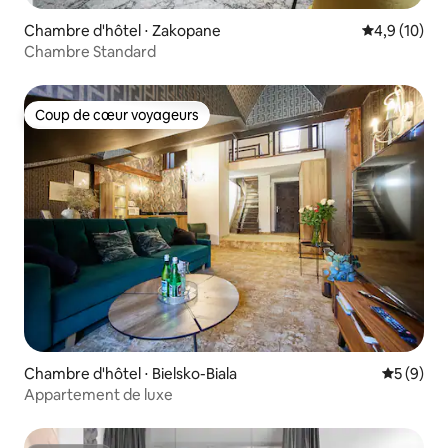
Chambre d'hôtel ⋅ Zakopane
Évaluation m
4,9 (10)
Chambre Standard
Coup de cœur voyageurs
Coup de cœur voyageurs
Chambre d'hôtel ⋅ Bielsko-Biala
Évaluatio
5 (9)
Appartement de luxe