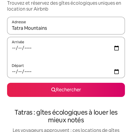
Trouvez et réservez des gîtes écologiques uniques en
location sur Airbnb
Adresse
Lorsque les résultats s'affichent, utilisez les flèches vers le hau
Arrivée
Départ
Rechercher
Tatras : gîtes écologiques à louer les
mieux notés
Les voyageurs approuvent : ces locations de gîtes