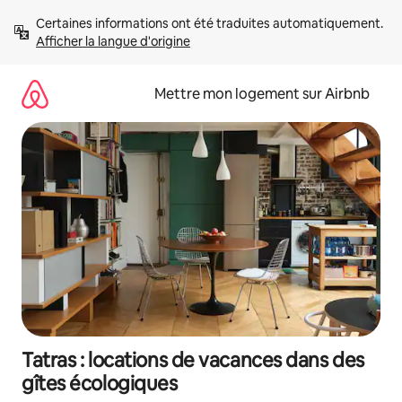
Aller
Certaines informations ont été traduites automatiquement. 
directement
Afficher la langue d'origine
au
contenu
Mettre mon logement sur Airbnb
Tatras : locations de vacances dans des
gîtes écologiques