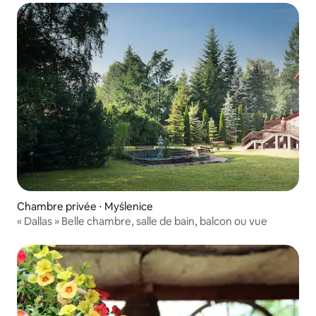
Chambre privée ⋅ Myślenice
« Dallas » Belle chambre, salle de bain, balcon ou vue