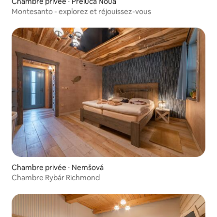
Chambre privée ⋅ Preluca Nouă
Montesanto - explorez et réjouissez-vous
Chambre privée ⋅ Nemšová
Chambre Rybár Richmond