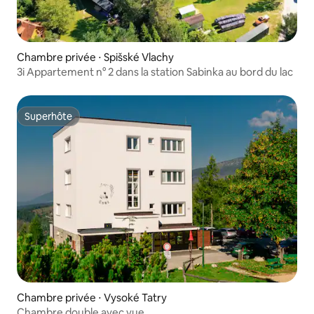
Chambre privée ⋅ Spišské Vlachy
3i Appartement n° 2 dans la station Sabinka au bord du lac
Superhôte
Superhôte
Chambre privée ⋅ Vysoké Tatry
Chambre double avec vue