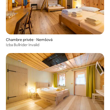
Chambre privée ⋅ Nemšová
Izba Bullrider Invalid