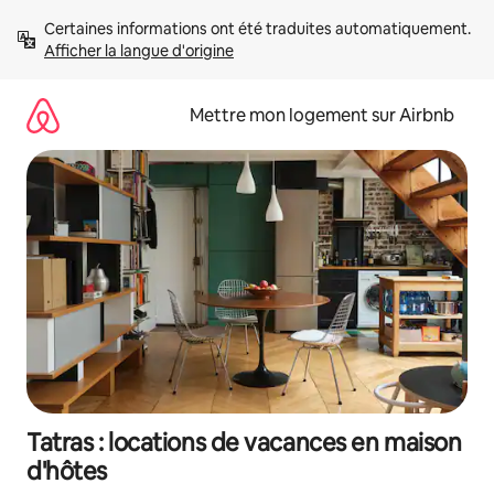
Aller
Certaines informations ont été traduites automatiquement. 
directement
Afficher la langue d'origine
au
contenu
Mettre mon logement sur Airbnb
Tatras : locations de vacances en maison
d'hôtes