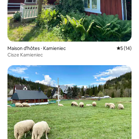
Maison d'hôtes ⋅ Kamieniec
Évaluation
5 (14)
Cisze Kamieniec