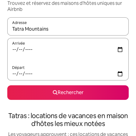
Trouvez et réservez des maisons d'hôtes uniques sur
Airbnb
Adresse
Lorsque les résultats s'affichent, utilisez les flèches vers le hau
Arrivée
Départ
Rechercher
Tatras : locations de vacances en maison
d'hôtes les mieux notées
Les voyageurs approuvent : ces locations de vacances