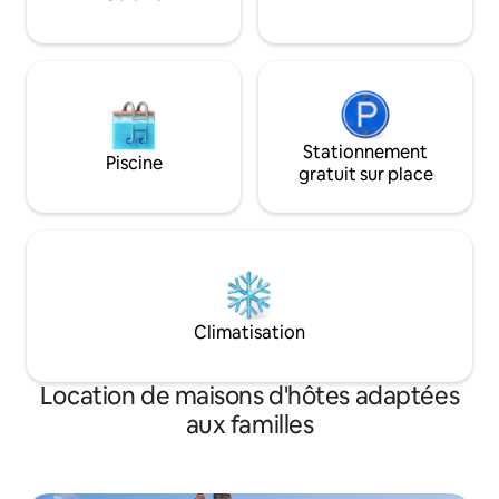
des Chevaliers de
plein air du village
supplément
Stationnement
Piscine
gratuit sur place
Climatisation
Location de maisons d'hôtes adaptées
aux familles