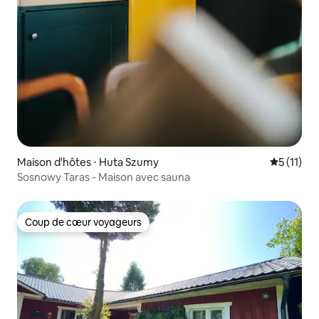
Maison d'hôtes ⋅ Huta Szumy
Évaluatio
5 (11)
Sosnowy Taras - Maison avec sauna
Coup de cœur voyageurs
Coup de cœur voyageurs