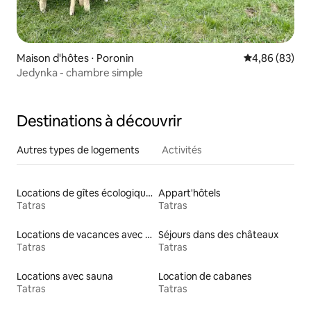
Maison d'hôtes ⋅ Poronin
Évaluation mo
4,86 (83)
Jedynka - chambre simple
Destinations à découvrir
Autres types de logements
Activités
Locations de gîtes écologiques
Appart'hôtels
Tatras
Tatras
Locations de vacances avec piscine
Séjours dans des châteaux
Tatras
Tatras
Locations avec sauna
Location de cabanes
Tatras
Tatras