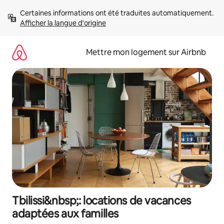
Aller
Certaines informations ont été traduites automatiquement. 
directement
Afficher la langue d'origine
au
contenu
Mettre mon logement sur Airbnb
Tbilissi&nbsp;: locations de vacances
adaptées aux familles