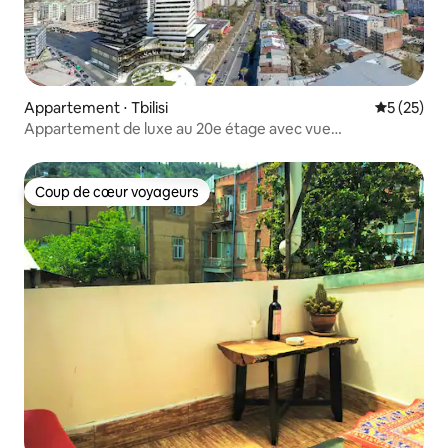
Appartement ⋅ Tbilisi
Évaluation
5 (25)
Appartement de luxe au 20e étage avec vue
panoramique
Coup de cœur voyageurs
Coup de cœur voyageurs