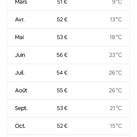
Mars
51 €
9 °C
Avr.
52 €
13 °C
Mai
53 €
18 °C
Juin
56 €
23 °C
Juil.
54 €
26 °C
Août
55 €
26 °C
Sept.
53 €
21 °C
Oct.
52 €
15 °C