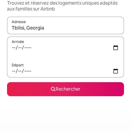
Trouvez et réservez des logements uniques adaptés
aux familles sur Airbnb
Adresse
Lorsque les résultats s'affichent, utilisez les flèches vers le hau
Arrivée
Départ
Rechercher