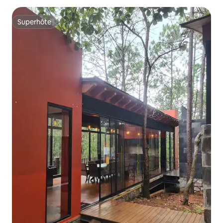
Superhôte
Superhôte