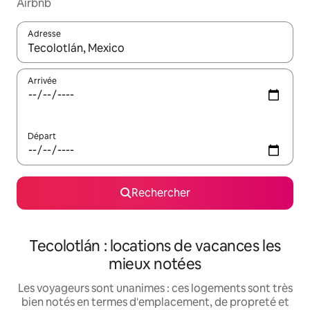
Airbnb
Adresse
Lorsque les résultats s'affichent, utilisez les flèches vers le hau
Arrivée
Départ
Rechercher
Tecolotlán : locations de vacances les
mieux notées
Les voyageurs sont unanimes : ces logements sont très
bien notés en termes d'emplacement, de propreté et