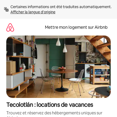
Aller
Certaines informations ont été traduites automatiquement. 
directement
Afficher la langue d'origine
au
contenu
Mettre mon logement sur Airbnb
Tecolotlán : locations de vacances
Trouvez et réservez des hébergements uniques sur