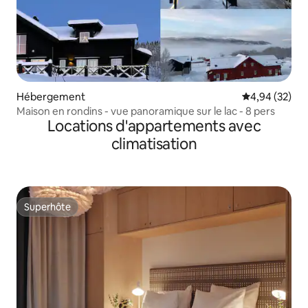
Hébergement
Évaluation mo
4,94 (32)
Maison en rondins - vue panoramique sur le lac - 8 pers
Locations d'appartements avec
climatisation
Superhôte
Superhôte