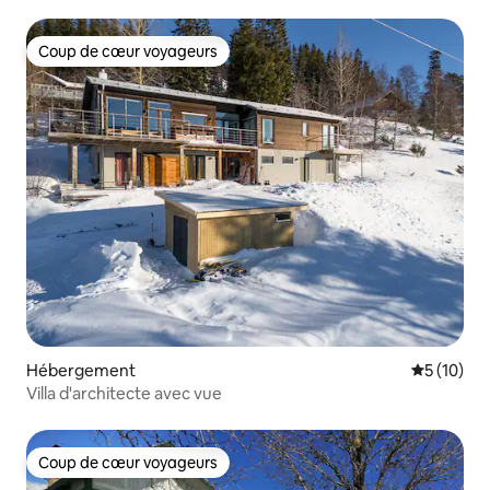
Coup de cœur voyageurs
Coup de cœur voyageurs
Hébergement
Évaluation
5 (10)
Villa d'architecte avec vue
Coup de cœur voyageurs
Coup de cœur voyageurs