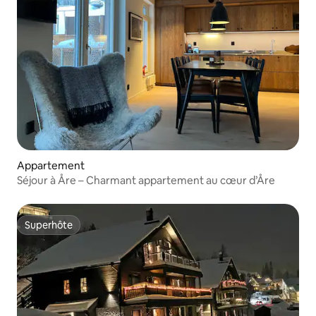
Appartement
Séjour à Åre – Charmant appartement au cœur d’Åre
Superhôte
Superhôte