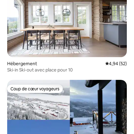
Hébergement
Évaluation mo
4,94 (52)
Ski-in Ski-out avec place pour 10
Coup de cœur voyageurs
Coup de cœur voyageurs