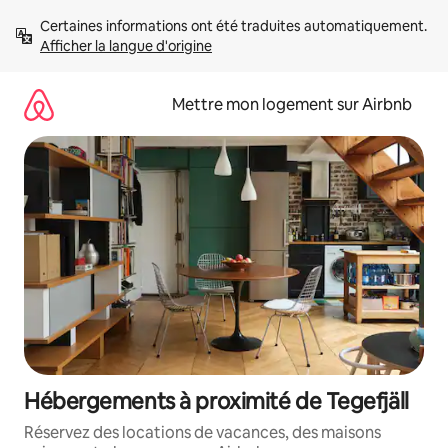
Aller
Certaines informations ont été traduites automatiquement. 
directement
Afficher la langue d'origine
au
contenu
Mettre mon logement sur Airbnb
Hébergements à proximité de Tegefjäll
Réservez des locations de vacances, des maisons