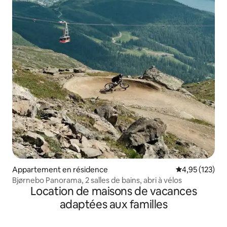
Appartement en résidence
Évaluation moy
4,95 (123)
Bjørnebo Panorama, 2 salles de bains, abri à vélos
Location de maisons de vacances
adaptées aux familles