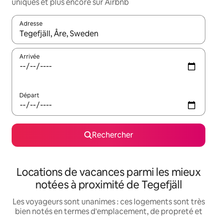
uniques et plus encore sur Airbnb
Adresse
Lorsque les résultats s'affichent, utilisez les flèches vers le hau
Arrivée
Départ
Rechercher
Locations de vacances parmi les mieux
notées à proximité de Tegefjäll
Les voyageurs sont unanimes : ces logements sont très
bien notés en termes d'emplacement, de propreté et