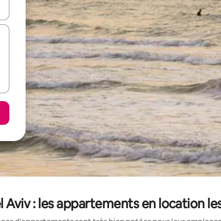
hes vers le haut et vers le bas pour les parcourir ou en appuyant et en fai
el Aviv : les appartements en location l