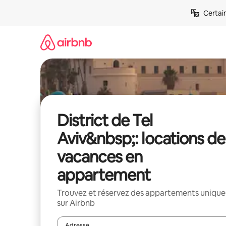
Aller
Certai
directement
au
contenu
District de Tel
Aviv&nbsp;: locations de
vacances en
appartement
Trouvez et réservez des appartements unique
sur Airbnb
Adresse