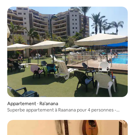
Grande dimension Localisation gagnante
Appartement ⋅ Ra'anana
Superbe appartement à Raanana pour 4 personnes -
piscine -