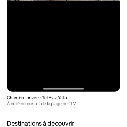
Chambre privée ⋅ Tel Aviv-Yafo
À côté du port et de la plage de TLV
Destinations à découvrir