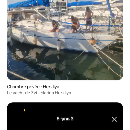
Chambre privée ⋅ Herzliya
Le yacht de Zvi - Marina Herzliya