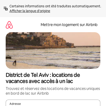
Aller
Certaines informations ont été traduites automatiquement. 
directement
Afficher la langue d'origine
au
contenu
Mettre mon logement sur Airbnb
District de Tel Aviv : locations de
vacances avec accès à un lac
Trouvez et réservez des locations de vacances uniques
en bord de lac sur Airbnb
Adresse