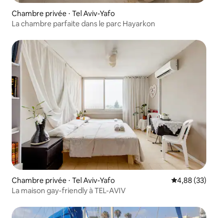
Chambre privée ⋅ Tel Aviv-Yafo
La chambre parfaite dans le parc Hayarkon
Chambre privée ⋅ Tel Aviv-Yafo
Évaluation mo
4,88 (33)
La maison gay-friendly à TEL-AVIV