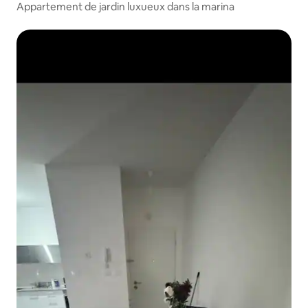
Appartement de jardin luxueux dans la marina