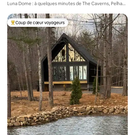
Luna Dome : à quelques minutes de The Caverns, Pelham
TN
Coup de cœur voyageurs
Coups de cœur voyageurs les plus appréciés