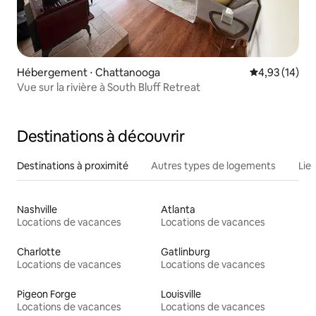
Hébergement ⋅ Chattanooga
Évaluation mo
4,93 (14)
Vue sur la rivière à South Bluff Retreat
Destinations à découvrir
Destinations à proximité
Autres types de logements
Lie
Nashville
Atlanta
Locations de vacances
Locations de vacances
Charlotte
Gatlinburg
Locations de vacances
Locations de vacances
Pigeon Forge
Louisville
Locations de vacances
Locations de vacances