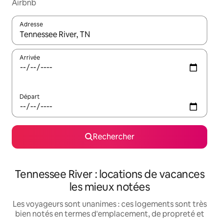
Airbnb
Adresse
Lorsque les résultats s'affichent, utilisez les flèches vers le hau
Arrivée
Départ
Rechercher
Tennessee River : locations de vacances
les mieux notées
Les voyageurs sont unanimes : ces logements sont très
bien notés en termes d'emplacement, de propreté et