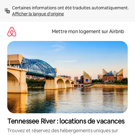
Aller
Certaines informations ont été traduites automatiquement. 
directement
Afficher la langue d'origine
au
contenu
Mettre mon logement sur Airbnb
Tennessee River : locations de vacances
Trouvez et réservez des hébergements uniques sur