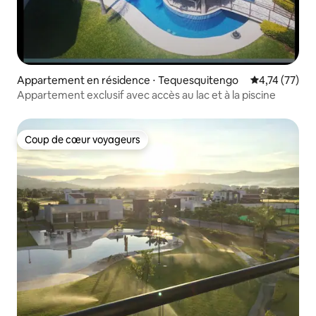
Appartement en résidence ⋅ Tequesquitengo
Évaluation mo
4,74 (77)
Appartement exclusif avec accès au lac et à la piscine
Coup de cœur voyageurs
Coup de cœur voyageurs