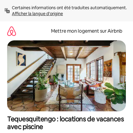
Aller
Certaines informations ont été traduites automatiquement. 
directement
Afficher la langue d'origine
au
contenu
Mettre mon logement sur Airbnb
Tequesquitengo : locations de vacances
avec piscine