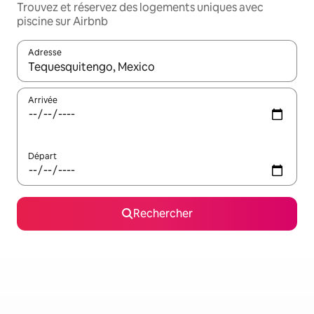
Trouvez et réservez des logements uniques avec
piscine sur Airbnb
Adresse
Lorsque les résultats s'affichent, utilisez les flèches vers le hau
Arrivée
Départ
Rechercher