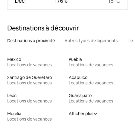
Déc.
176 €
15 °C
Destinations à découvrir
Destinations à proximité
Autres types de logements
Lie
Mexico
Puebla
Locations de vacances
Locations de vacances
Santiago de Querétaro
Acapulco
Locations de vacances
Locations de vacances
León
Guanajuato
Locations de vacances
Locations de vacances
Morelia
Afficher plus
Locations de vacances