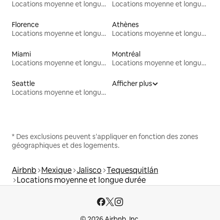
Locations moyenne et longue durée
Locations moyenne et longue durée
Florence
Athènes
Locations moyenne et longue durée
Locations moyenne et longue durée
Miami
Montréal
Locations moyenne et longue durée
Locations moyenne et longue durée
Seattle
Afficher plus
Locations moyenne et longue durée
* Des exclusions peuvent s'appliquer en fonction des zones
géographiques et des logements.
Airbnb
Mexique
Jalisco
Tequesquitlán
Locations moyenne et longue durée
© 2026 Airbnb, Inc.