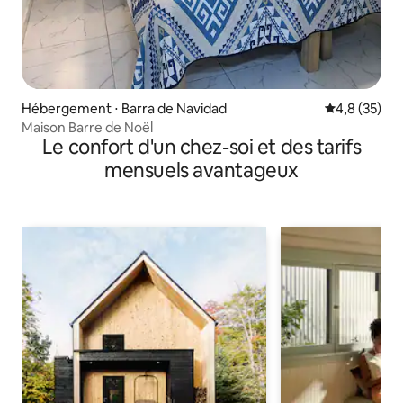
Hébergement ⋅ Barra de Navidad
Évaluation m
4,8 (35)
Maison Barre de Noël
Le confort d'un chez-soi et des tarifs
mensuels avantageux