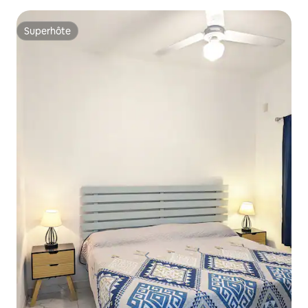
Superhôte
Superhôte