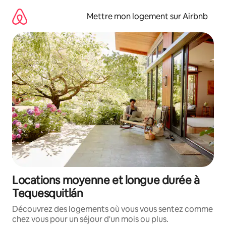
Aller
directement
Mettre mon logement sur Airbnb
au
contenu
Locations moyenne et longue durée à
Tequesquitlán
Découvrez des logements où vous vous sentez comme
chez vous pour un séjour d'un mois ou plus.