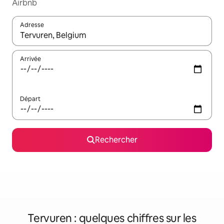
Airbnb
Adresse
Lorsque les résultats s'affichent, utilisez les flèches vers le hau
Arrivée
Départ
Rechercher
Tervuren : quelques chiffres sur les