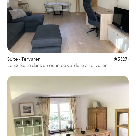
Suite ⋅ Tervuren
Évaluation
5 (27)
Le 52, Suite dans un écrin de verdure à Tervuren