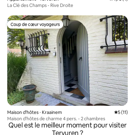
La Clé des Champs - Rive Droite
Coup de cœur voyageurs
Coup de cœur voyageurs
Maison d'hôtes ⋅ Kraainem
Évaluatio
5 (11)
Maison d'hôtes de charme 4 pers. - 2 chambres
Quel est le meilleur moment pour visiter
Tervuren ?