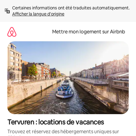
Aller
Certaines informations ont été traduites automatiquement. 
directement
Afficher la langue d'origine
au
contenu
Mettre mon logement sur Airbnb
Tervuren : locations de vacances
Trouvez et réservez des hébergements uniques sur