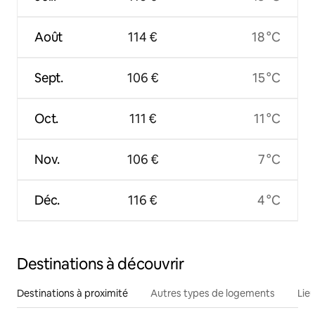
Août
114 €
18 °C
Sept.
106 €
15 °C
Oct.
111 €
11 °C
Nov.
106 €
7 °C
Déc.
116 €
4 °C
Destinations à découvrir
Destinations à proximité
Autres types de logements
Lie