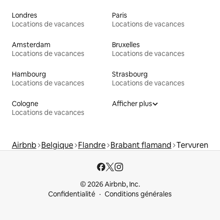
Londres
Paris
Locations de vacances
Locations de vacances
Amsterdam
Bruxelles
Locations de vacances
Locations de vacances
Hambourg
Strasbourg
Locations de vacances
Locations de vacances
Cologne
Afficher plus
Locations de vacances
Airbnb
Belgique
Flandre
Brabant flamand
Tervuren
© 2026 Airbnb, Inc.
Confidentialité
Conditions générales