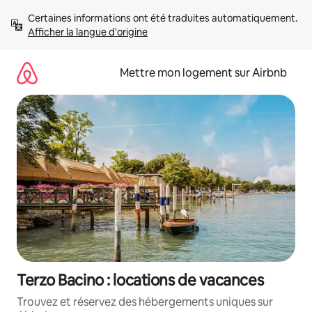
Aller
Certaines informations ont été traduites automatiquement. 
directement
Afficher la langue d'origine
au
contenu
Mettre mon logement sur Airbnb
Terzo Bacino : locations de vacances
Trouvez et réservez des hébergements uniques sur