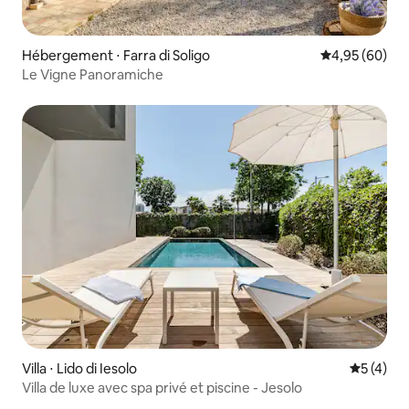
Hébergement ⋅ Farra di Soligo
Évaluation mo
4,95 (60)
Le Vigne Panoramiche
Villa ⋅ Lido di Iesolo
Évaluatio
5 (4)
Villa de luxe avec spa privé et piscine - Jesolo