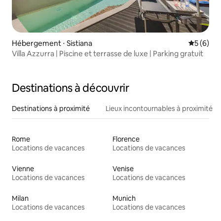
Hébergement ⋅ Sistiana
Évaluatio
5 (6)
Villa Azzurra | Piscine et terrasse de luxe | Parking gratuit
Destinations à découvrir
Destinations à proximité
Lieux incontournables à proximité
Rome
Florence
Locations de vacances
Locations de vacances
Vienne
Venise
Locations de vacances
Locations de vacances
Milan
Munich
Locations de vacances
Locations de vacances