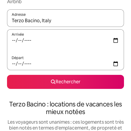
Airbnb
Adresse
Lorsque les résultats s'affichent, utilisez les flèches vers le hau
Arrivée
Départ
Rechercher
Terzo Bacino : locations de vacances les
mieux notées
Les voyageurs sont unanimes : ces logements sont très
bien notés en termes d'emplacement, de propreté et