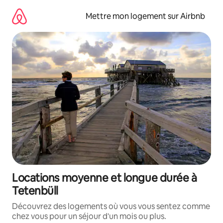
Aller
directement
Mettre mon logement sur Airbnb
au
contenu
Locations moyenne et longue durée à
Tetenbüll
Découvrez des logements où vous vous sentez comme
chez vous pour un séjour d'un mois ou plus.