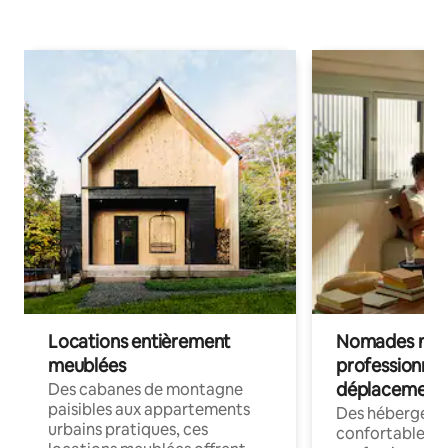
Locations entièrement
Nomades num
meublées
professionnel
déplacement
Des cabanes de montagne
paisibles aux appartements
Des hébergem
urbains pratiques, ces
confortables p