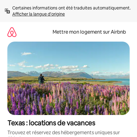
Aller
Certaines informations ont été traduites automatiquement. 
directement
Afficher la langue d'origine
au
contenu
Mettre mon logement sur Airbnb
Texas : locations de vacances
Trouvez et réservez des hébergements uniques sur