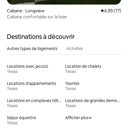
Cabane ⋅ Longview
Évaluation mo
4,99 (77)
Cabane confortable sur la baie
Destinations à découvrir
Autres types de logements
Activités
Locations avec jacuzzi
Location de chalets
Texas
Texas
Locations d'appartements
Yourtes
Texas
Texas
Locations en complexes hôteliers
Locations de grandes demeures
Texas
Texas
Séjour équestre
Afficher plus
Texas