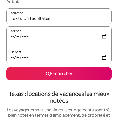
Airbnb
Adresse
Lorsque les résultats s'affichent, utilisez les flèches vers le hau
Arrivée
Départ
Rechercher
Texas : locations de vacances les mieux
notées
Les voyageurs sont unanimes : ces logements sont très
bien notés en termes d'emplacement, de propreté et