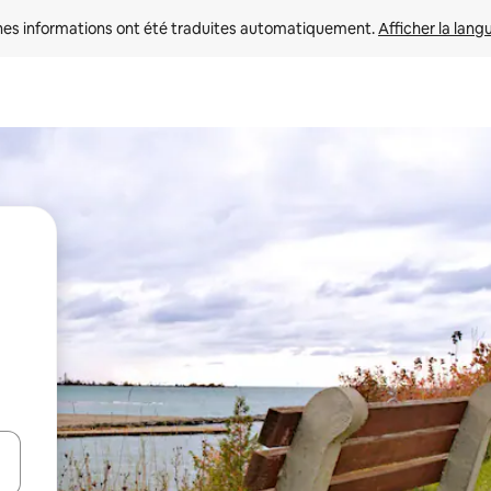
nes informations ont été traduites automatiquement. 
Afficher la lang
hes vers le haut et vers le bas pour les parcourir ou en appuyant et en fai