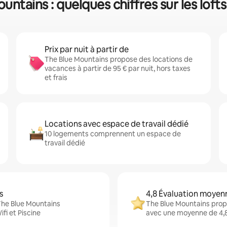
untains : quelques chiffres sur les lofts
Prix par nuit à partir de
The Blue Mountains propose des locations de
vacances à partir de 95 € par nuit, hors taxes
et frais
Locations avec espace de travail dédié
10 logements comprennent un espace de
travail dédié
s
4,8 Évaluation moyen
The Blue Mountains
The Blue Mountains prop
fi et Piscine
avec une moyenne de 4,8 