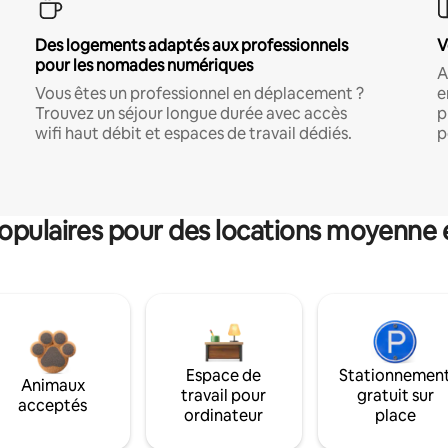
Des logements adaptés aux professionnels
V
pour les nomades numériques
A
Vous êtes un professionnel en déplacement ?
e
Trouvez un séjour longue durée avec accès
p
wifi haut débit et espaces de travail dédiés.
p
pulaires pour des locations moyenne 
Espace de
Stationnemen
Animaux
travail pour
gratuit sur
acceptés
ordinateur
place