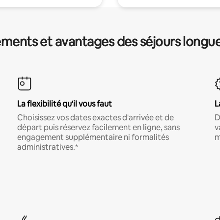
ments et avantages des séjours longu
La flexibilité qu'il vous faut
L
Choisissez vos dates exactes d'arrivée et de
D
départ puis réservez facilement en ligne, sans
v
engagement supplémentaire ni formalités
m
administratives.*