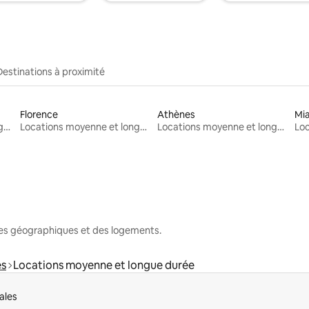
Destinations à proximité
Florence
Athènes
Mi
Locations moyenne et longue durée
Locations moyenne et longue durée
Locations moyenne et longue durée
nes géographiques et des logements.
es
Locations moyenne et longue durée
ales