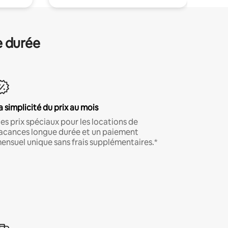
e durée
a simplicité du prix au mois
es prix spéciaux pour les locations de
acances longue durée et un paiement
ensuel unique sans frais supplémentaires.*