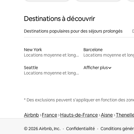
Destinations à découvrir
Destinations populaires pour des séjours prolongés
New York
Barcelone
Locations moyenne et longue durée
Seattle
Afficher plus
Locations moyenne et longue durée
* Des exclusions peuvent s'appliquer en fonction des zo
Airbnb
France
Hauts-de-France
Aisne
Thenell
© 2026 Airbnb, Inc.
Confidentialité
Conditions génér