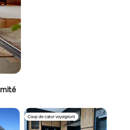
imité
Coup de cœur voyageurs
Coup de cœur voyageurs