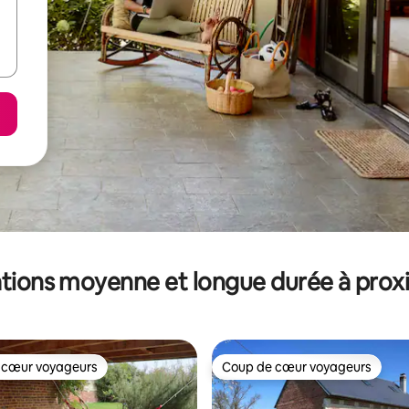
tions moyenne et longue durée à prox
 cœur voyageurs
Coup de cœur voyageurs
 cœur voyageurs
Coup de cœur voyageurs