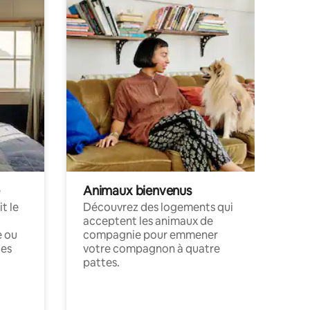
Animaux bienvenus
t le
Découvrez des logements qui
acceptent les animaux de
e ou
compagnie pour emmener
ces
votre compagnon à quatre
pattes.
.