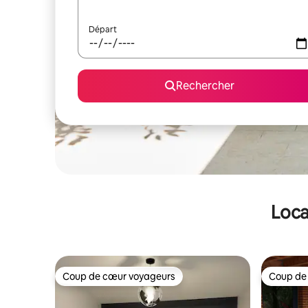
Départ
Rechercher
Loca
Coup de cœur voyageurs
Coup de
Coup de cœur voyageurs
Coup de