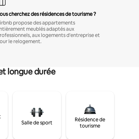
ous cherchez des résidences de tourisme ?
irbnb propose des appartements
ntièrement meublés adaptés aux
rofessionnels, aux logements d'entreprise et
our le relogement.
et longue durée
t
Résidence de
Salle de sport
tourisme