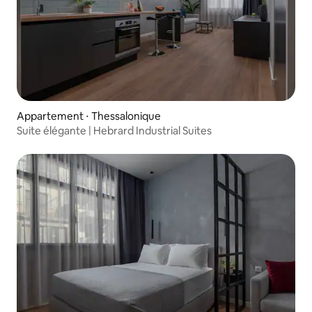
Appartement ⋅ Thessalonique
Suite élégante | Hebrard Industrial Suites