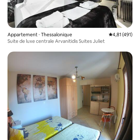
Appartement ⋅ Thessalonique
Évaluation moy
4,81 (491)
Suite de luxe centrale Arvanitidis Suites Juliet