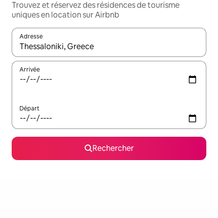
Trouvez et réservez des résidences de tourisme
uniques en location sur Airbnb
Adresse
Lorsque les résultats s'affichent, utilisez les flèches vers le hau
Arrivée
Départ
Rechercher