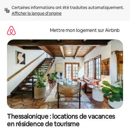
Aller
Certaines informations ont été traduites automatiquement. 
directement
Afficher la langue d'origine
au
contenu
Mettre mon logement sur Airbnb
Thessalonique : locations de vacances
en résidence de tourisme