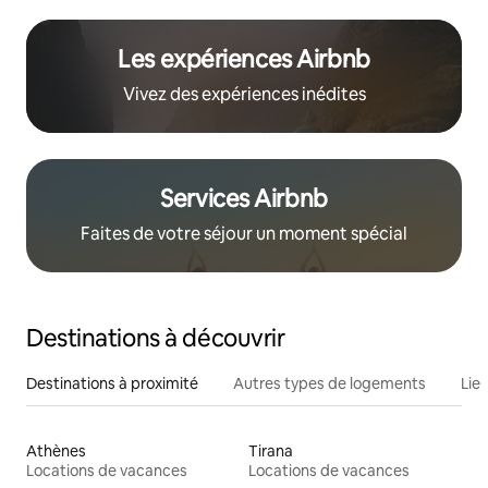
Les expériences Airbnb
Vivez des expériences inédites
Services Airbnb
Faites de votre séjour un moment spécial
Destinations à découvrir
Destinations à proximité
Autres types de logements
Lie
Athènes
Tirana
Locations de vacances
Locations de vacances