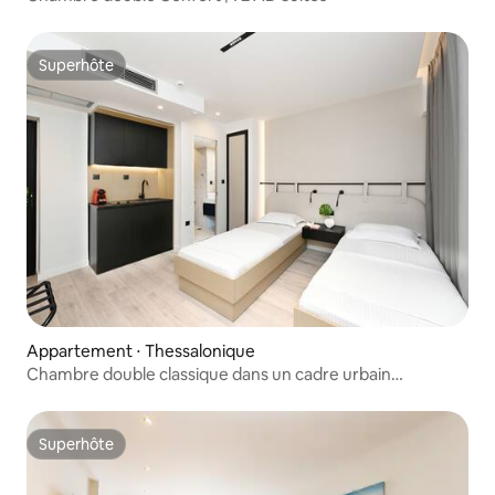
Superhôte
Superhôte
Appartement ⋅ Thessalonique
Chambre double classique dans un cadre urbain
emblématique
Superhôte
Superhôte