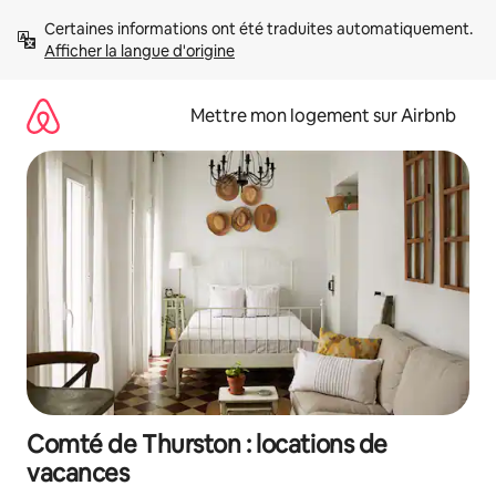
Aller
Certaines informations ont été traduites automatiquement. 
directement
Afficher la langue d'origine
au
contenu
Mettre mon logement sur Airbnb
Comté de Thurston : locations de
vacances