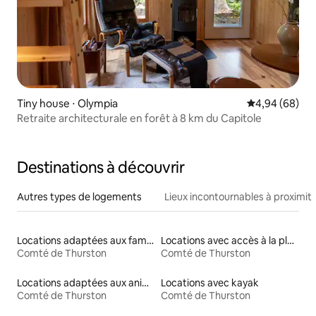
Tiny house ⋅ Olympia
Évaluation mo
4,94 (68)
Retraite architecturale en forêt à 8 km du Capitole
Destinations à découvrir
Autres types de logements
Lieux incontournables à proximit
Locations adaptées aux familles
Locations avec accès à la plage
Comté de Thurston
Comté de Thurston
Locations adaptées aux animaux
Locations avec kayak
Comté de Thurston
Comté de Thurston