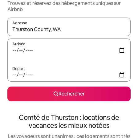
Trouvez et réservez des hébergements uniques sur
Airbnb
Adresse
Lorsque les résultats s'affichent, utilisez les flèches vers le hau
Arrivée
Départ
Rechercher
Comté de Thurston : locations de
vacances les mieux notées
Les voyageurs sont unanimes : ces logements sont très